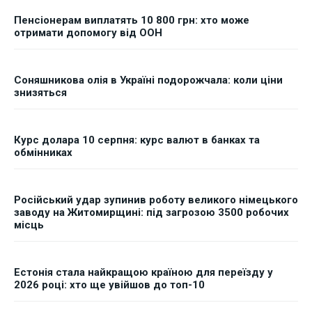
Пенсіонерам виплатять 10 800 грн: хто може
отримати допомогу від ООН
Соняшникова олія в Україні подорожчала: коли ціни
знизяться
Курс долара 10 серпня: курс валют в банках та
обмінниках
Російський удар зупинив роботу великого німецького
заводу на Житомирщині: під загрозою 3500 робочих
місць
Естонія стала найкращою країною для переїзду у
2026 році: хто ще увійшов до топ-10