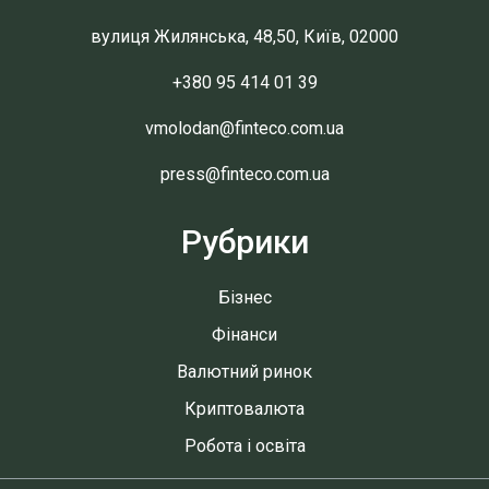
вулиця Жилянська, 48,50, Київ, 02000
+380 95 414 01 39
vmolodan@finteco.com.ua
press@finteco.com.ua
Рубрики
Бізнес
Фінанси
Валютний ринок
Криптовалюта
Робота і освіта