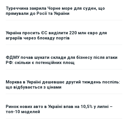
Туреччина закрила Чорне море для суден, що
прямували до Росії та України
Україна просить ЄС виділити 220 млн євро для
аграріїв через блокаду портів
ФДМУ почав шукати склади для бізнесу після атаки
РФ: скільки є потенційних площ
Морква в Україні дешевшає другий тиждень поспіль:
що відбувається з цінами
Ринок нових авто в Україні впав на 10,5% у липні –
топ-10 моделей