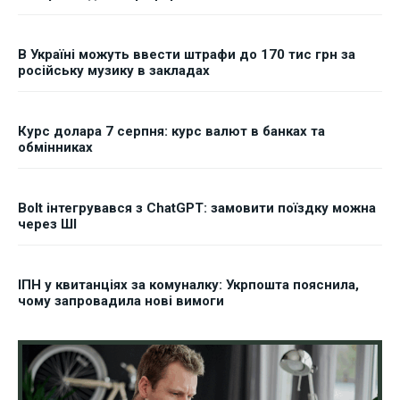
В Україні можуть ввести штрафи до 170 тис грн за
російську музику в закладах
Курс долара 7 серпня: курс валют в банках та
обмінниках
Bolt інтегрувався з ChatGPT: замовити поїздку можна
через ШІ
ІПН у квитанціях за комуналку: Укрпошта пояснила,
чому запровадила нові вимоги