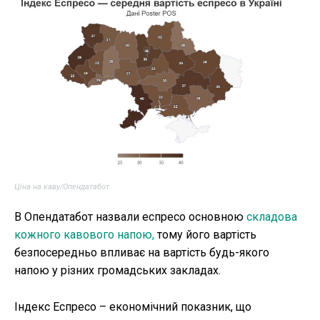
Ціна на каву/Опендатабот
В Опендатабот назвали еспресо основною
складова
кожного кавового напою,
тому його вартість
безпосередньо впливає на вартість будь-якого
напою у різних громадських закладах.
Індекс Еспресо – економічний показник, що