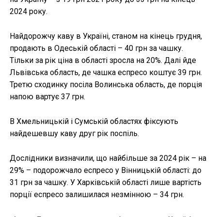
2024 року.
Найдорожчу каву в Україні, станом на кінець грудня,
продають в Одеській області – 40 грн за чашку.
Тільки за рік ціна в області зросла на 20%. Далі йде
Львівська область, де чашка еспресо коштує 39 грн.
Третю сходинку посіла Волинська область, де порція
напою вартує 37 грн.
В Хмельницькій і Сумській областях фіксують
найдешевшу каву друг рік поспіль.
Дослідники визначили, що найбільше за 2024 рік – на
29% – подорожчало еспресо у Вінницькій області: до
31 грн за чашку. У Харківській області лише вартість
порції еспресо залишилася незмінною – 34 грн.