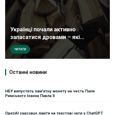
Українці почали активно
запасатися дровами – які...
ЧИТАТИ
Останні новини
НБУ випустить пам'ятну монету на честь Папи
Римського Іоанна Павла II
OpenAI скасовує ліміти на текстові чати у ChatGPT