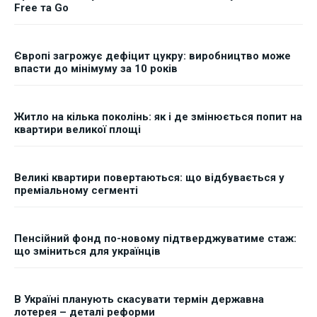
Free та Go
Європі загрожує дефіцит цукру: виробництво може
впасти до мінімуму за 10 років
Житло на кілька поколінь: як і де змінюється попит на
квартири великої площі
Великі квартири повертаються: що відбувається у
преміальному сегменті
Пенсійний фонд по-новому підтверджуватиме стаж:
що зміниться для українців
В Україні планують скасувати термін державна
лотерея – деталі реформи