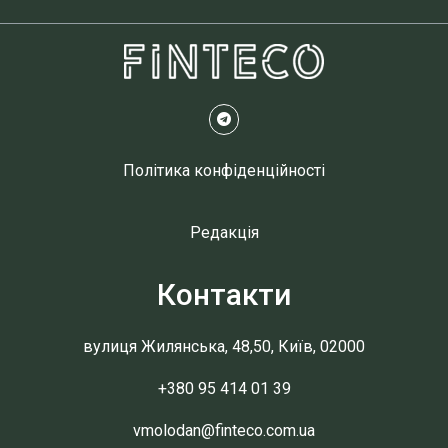
Політика конфіденційності
Редакція
Контакти
вулиця Жилянська, 48,50, Київ, 02000
+380 95 414 01 39
vmolodan@finteco.com.ua