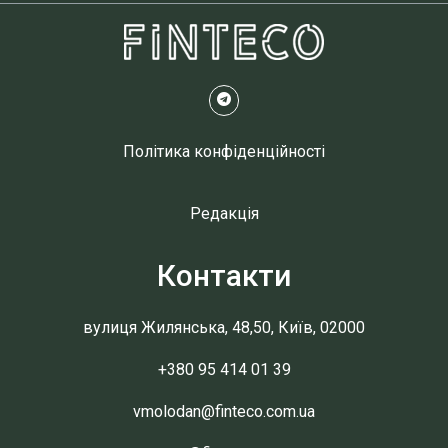
Політика конфіденційності
Редакція
Контакти
вулиця Жилянська, 48,50, Київ, 02000
+380 95 414 01 39
vmolodan@finteco.com.ua