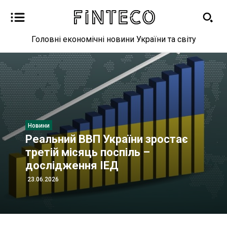
Головні економічні новини України та світу
Новини
НБУ зобов'язав Укрпошту
звільнити Смілянського
23.06.2026
Новини