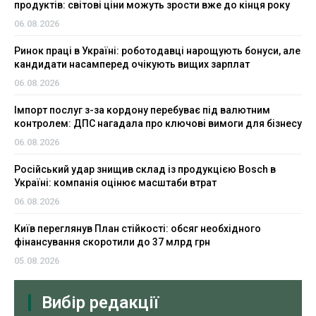
продуктів: світові ціни можуть зрости вже до кінця року
06.08.2026
Ринок праці в Україні: роботодавці нарощують бонуси, але
кандидати насамперед очікують вищих зарплат
06.08.2026
Імпорт послуг з-за кордону перебуває під валютним
контролем: ДПС нагадала про ключові вимоги для бізнесу
06.08.2026
Російський удар знищив склад із продукцією Bosch в
Україні: компанія оцінює масштаби втрат
06.08.2026
Київ переглянув План стійкості: обсяг необхідного
фінансування скоротили до 37 млрд грн
05.08.2026
Вибір редакції