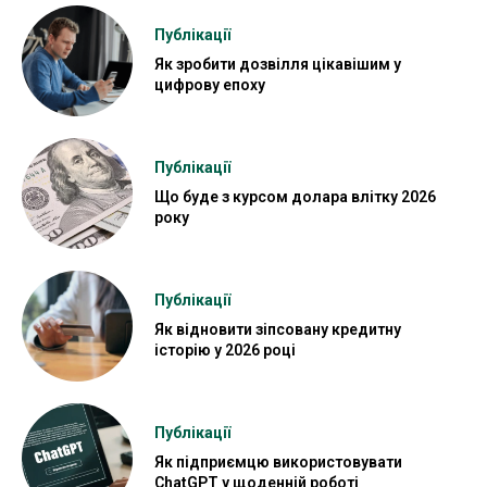
Публікації
Як зробити дозвілля цікавішим у
цифрову епоху
Публікації
Що буде з курсом долара влітку 2026
року
Публікації
Як відновити зіпсовану кредитну
історію у 2026 році
Публікації
Як підприємцю використовувати
ChatGPT у щоденній роботі