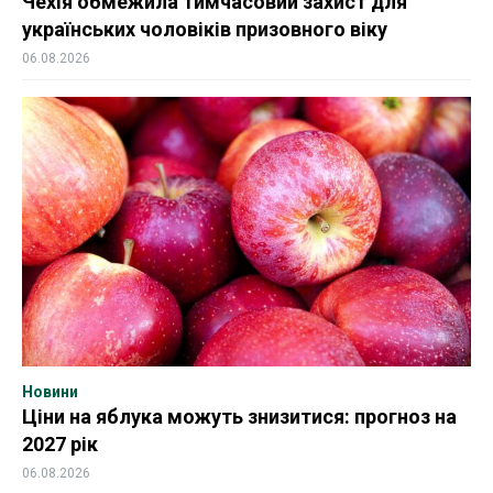
Чехія обмежила тимчасовий захист для
українських чоловіків призовного віку
06.08.2026
Новини
Ціни на яблука можуть знизитися: прогноз на
2027 рік
06.08.2026