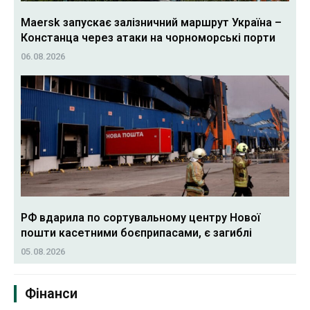
Maersk запускає залізничний маршрут Україна –
Констанца через атаки на чорноморські порти
06.08.2026
РФ вдарила по сортувальному центру Нової
пошти касетними боєприпасами, є загиблі
05.08.2026
Фінанси