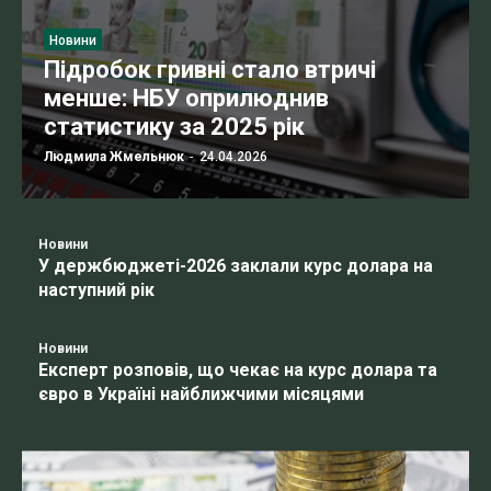
Новини
Підробок гривні стало втричі
менше: НБУ оприлюднив
статистику за 2025 рік
Людмила Жмельнюк
-
24.04.2026
Новини
У держбюджеті-2026 заклали курс долара на
наступний рік
Новини
Експерт розповів, що чекає на курс долара та
євро в Україні найближчими місяцями