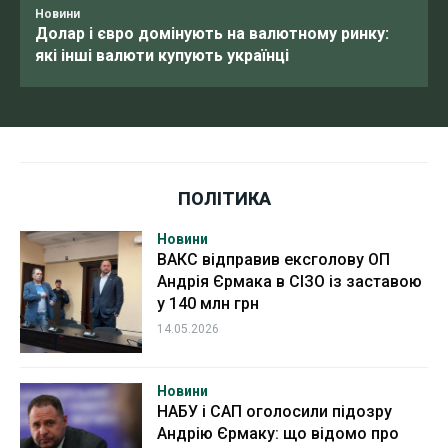
Новини
Долар і євро домінують на валютному ринку:
які інші валюти купують українці
ПОЛІТИКА
Новини
ВАКС відправив ексголову ОП
Андрія Єрмака в СІЗО із заставою
у 140 млн грн
14.05.2026
Новини
НАБУ і САП оголосили підозру
Андрію Єрмаку: що відомо про