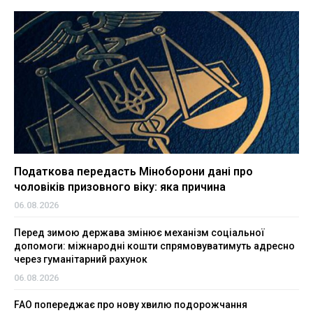
Податкова передасть Міноборони дані про
чоловіків призовного віку: яка причина
06.08.2026
Перед зимою держава змінює механізм соціальної
допомоги: міжнародні кошти спрямовуватимуть адресно
через гуманітарний рахунок
06.08.2026
FAO попереджає про нову хвилю подорожчання