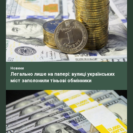
Новини
Легально лише на папері: вулиці українських
міст заполонили тіньові обмінники