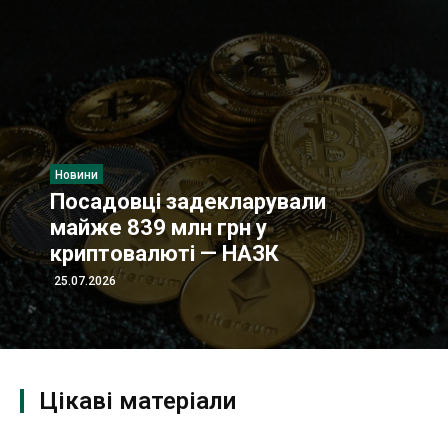
Новини
В Україні вперше вилучену у
хакерів криптовалюту передали
державі
29.06.2026
Цікаві матеріали