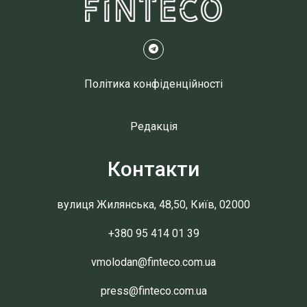
Політика конфіденційності
Редакція
Контакти
вулиця Жилянська, 48,50, Київ, 02000
+380 95 414 01 39
vmolodan@finteco.com.ua
press@finteco.com.ua