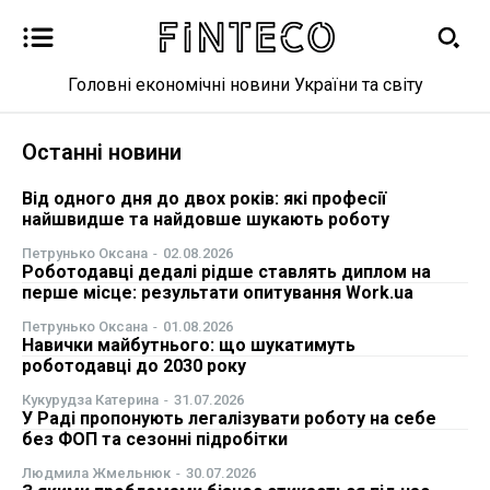
Головні економічні новини України та світу
Новини
Останні новини
Бізнес
Від одного дня до двох років: які професії
найшвидше та найдовше шукають роботу
Фінанси
Петрунько Оксана
-
02.08.2026
Роботодавці дедалі рідше ставлять диплом на
перше місце: результати опитування Work.ua
Валютний ринок
Петрунько Оксана
-
01.08.2026
Навички майбутнього: що шукатимуть
Криптовалюта
роботодавці до 2030 року
Кукурудза Катерина
-
31.07.2026
Робота і освіта
У Раді пропонують легалізувати роботу на себе
без ФОП та сезонні підробітки
Публікації
Людмила Жмельнюк
-
30.07.2026