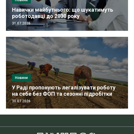
Новини
Навички майбутнього: що шукатимуть
роботодавці до 2030 року
31.07.2026
Новини
У Раді пропонують легалізувати роботу
на себе без ФОП та сезонні підробітки
30.07.2026