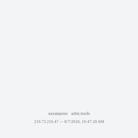
захищено
adm.tools
216.73.216.47 —
8/7/2026, 10:47:20 AM