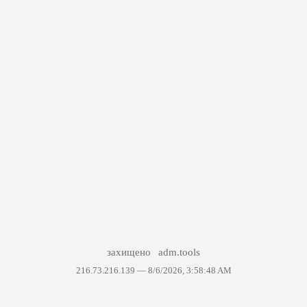
захищено
adm.tools
216.73.216.139 —
8/6/2026, 3:58:48 AM