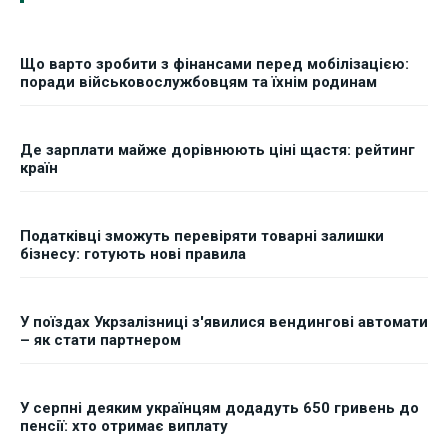
Що варто зробити з фінансами перед мобілізацією:
поради військовослужбовцям та їхнім родинам
Де зарплати майже дорівнюють ціні щастя: рейтинг
країн
Податківці зможуть перевіряти товарні залишки
бізнесу: готують нові правила
У поїздах Укрзалізниці з'явилися вендингові автомати
– як стати партнером
У серпні деяким українцям додадуть 650 гривень до
пенсії: хто отримає виплату