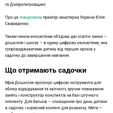
та Дніпропетровщині.
Про це
повідомила
прем'єр-міністерка України Юлія
Свириденко.
Таким чином екосистема об'єднає дві освітні ланки —
дошкілля і школу — в єдину цифрову екосистему, яка
супроводжуватиме дитину від перших кроків у
садочку до завершення навчання.
Що отримають садочки
Мрія.Дошкілля пропонує цифрові інструменти для
обліку відвідування та звітності, зручне планування
занять і конструктор конспектів на базі штучного
інтелекту. Для батьків — сповіщення про день дитини
в садочку і корисний контент для розвитку. Мета —