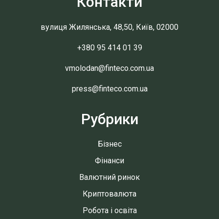
Контакти
вулиця Жилянська, 48,50, Київ, 02000
+380 95 414 01 39
vmolodan@finteco.com.ua
press@finteco.com.ua
Рубрики
Бізнес
Фінанси
Валютний ринок
Криптовалюта
Робота і освіта