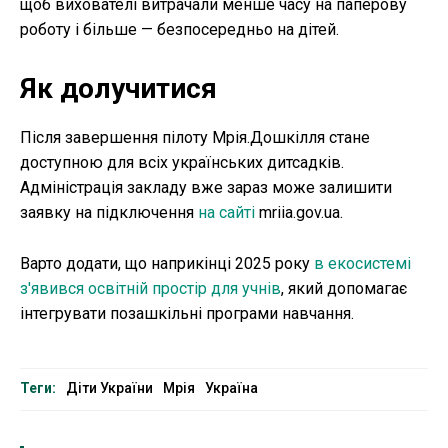
щоб вихователі витрачали менше часу на паперову
роботу і більше — безпосередньо на дітей.
Як долучитися
Після завершення пілоту Мрія.Дошкілля стане
доступною для всіх українських дитсадків.
Адміністрація закладу вже зараз може залишити
заявку на підключення
на сайті
mriia.gov.ua.
Варто додати, що наприкінці 2025 року
в екосистемі
з'явився освітній простір для учнів
, який допомагає
інтегрувати позашкільні програми навчання.
Теги:
Діти України
Мрія
Україна