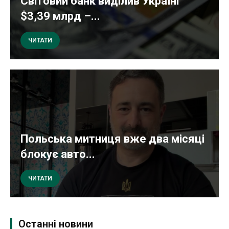
Світовий банк виділив Україні
$3,39 млрд –...
ЧИТАТИ
Польська митниця вже два місяці
блокує авто...
ЧИТАТИ
Останні новини