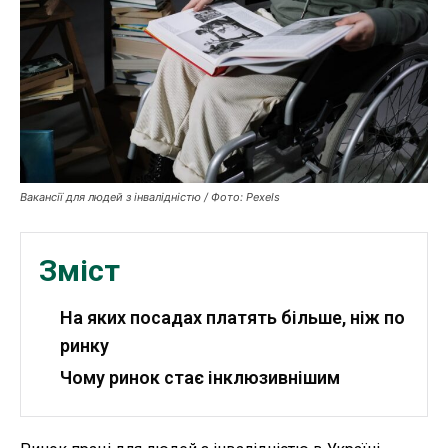
Публікації
ФОП
Курс валют
Вакансії для людей з інвалідністю / Фото: Pexels
Ми в соц. мережах
Зміст
На яких посадах платять більше, ніж по
ринку
Чому ринок стає інклюзивнішим