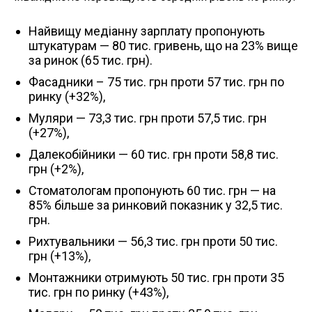
Найвищу медіанну зарплату пропонують
штукатурам — 80 тис. гривень, що на 23% вище
за ринок (65 тис. грн).
Фасадники – 75 тис. грн проти 57 тис. грн по
ринку (+32%),
Муляри — 73,3 тис. грн проти 57,5 тис. грн
(+27%),
Далекобійники — 60 тис. грн проти 58,8 тис.
грн (+2%),
Стоматологам пропонують 60 тис. грн — на
85% більше за ринковий показник у 32,5 тис.
грн.
Рихтувальники — 56,3 тис. грн проти 50 тис.
грн (+13%),
Монтажники отримують 50 тис. грн проти 35
тис. грн по ринку (+43%),