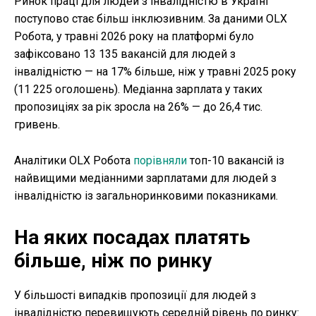
Ринок праці для людей з інвалідністю в Україні
поступово стає більш інклюзивним. За даними OLX
Робота, у травні 2026 року на платформі було
зафіксовано 13 135 вакансій для людей з
інвалідністю — на 17% більше, ніж у травні 2025 року
(11 225 оголошень). Медіанна зарплата у таких
пропозиціях за рік зросла на 26% — до 26,4 тис.
гривень.
Аналітики OLX Робота
порівняли
топ-10 вакансій із
найвищими медіанними зарплатами для людей з
інвалідністю із загальноринковими показниками.
На яких посадах платять
більше, ніж по ринку
У більшості випадків пропозиції для людей з
інвалідністю перевищують середній рівень по ринку: