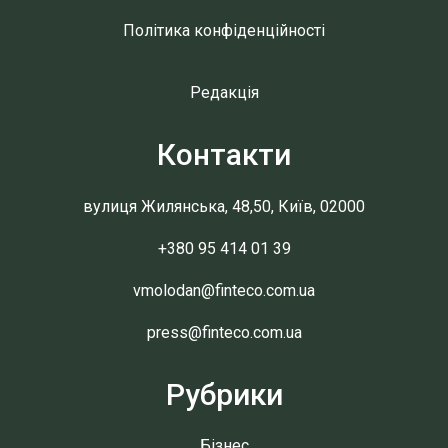
Політика конфіденційності
Редакція
Контакти
вулиця Жилянська, 48,50, Київ, 02000
+380 95 414 01 39
vmolodan@finteco.com.ua
press@finteco.com.ua
Рубрики
Бізнес