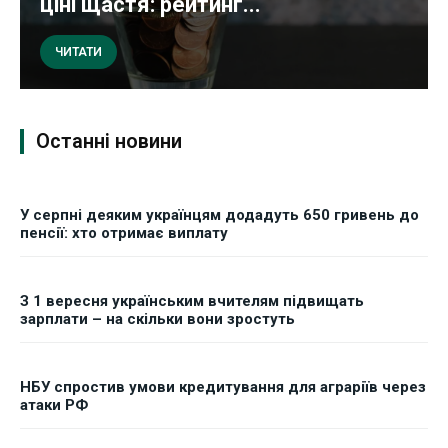
ціні щастя: рейтинг...
ЧИТАТИ
Останні новини
У серпні деяким українцям додадуть 650 гривень до
пенсії: хто отримає виплату
З 1 вересня українським вчителям підвищать
зарплати – на скільки вони зростуть
НБУ спростив умови кредитування для аграріїв через
атаки РФ