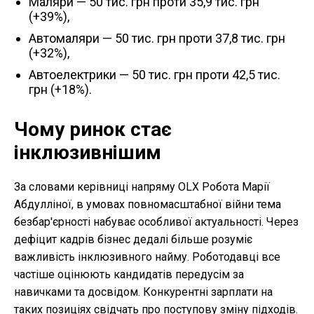
Маляри — 50 тис. грн проти 35,9 тис. грн
(+39%),
Автомаляри — 50 тис. грн проти 37,8 тис. грн
(+32%),
Автоелектрики — 50 тис. грн проти 42,5 тис.
грн (+18%).
Чому ринок стає
інклюзивнішим
За словами керівниці напряму OLX Робота Марії
Абдулліної, в умовах повномасштабної війни тема
безбар'єрності набуває особливої актуальності. Через
дефіцит кадрів бізнес дедалі більше розуміє
важливість інклюзивного найму. Роботодавці все
частіше оцінюють кандидатів передусім за
навичками та досвідом. Конкурентні зарплати на
таких позиціях свідчать про поступову зміну підходів.