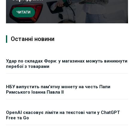
ЧИТАТИ
Останні новини
Удар по складах Фори: у магазинах можуть виникнути
перебої з товарами
НБУ випустить пам'ятну монету на честь Папи
Римського Іоанна Павла II
OpenAI скасовує ліміти на текстові чати у ChatGPT
Free та Go