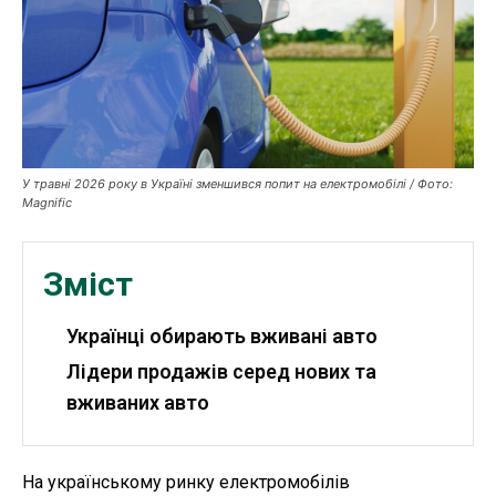
Публікації
ФОП
Курс валют
У травні 2026 року в Україні зменшився попит на електромобілі / Фото:
Magnific
Ми в соц. мережах
Зміст
Українці обирають вживані авто
Лідери продажів серед нових та
вживаних авто
На українському ринку електромобілів