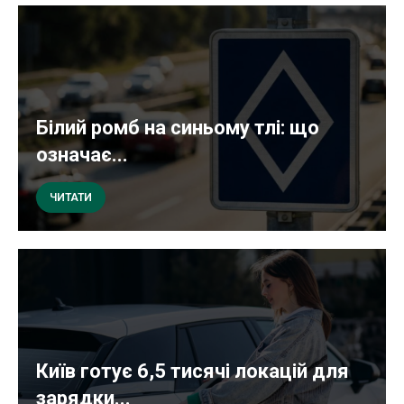
Білий ромб на синьому тлі: що
означає...
ЧИТАТИ
Київ готує 6,5 тисячі локацій для
зарядки...