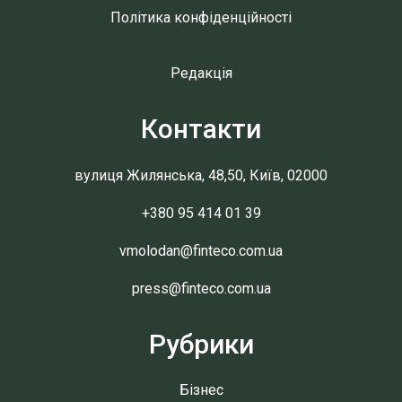
Політика конфіденційності
Редакція
Контакти
вулиця Жилянська, 48,50, Київ, 02000
+380 95 414 01 39
vmolodan@finteco.com.ua
press@finteco.com.ua
Рубрики
Бізнес