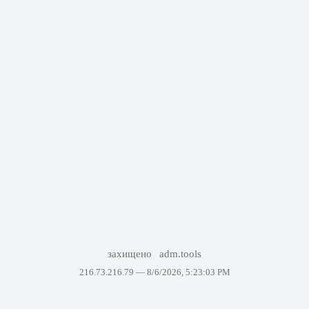
захищено
adm.tools
216.73.216.79 —
8/6/2026, 5:23:03 PM