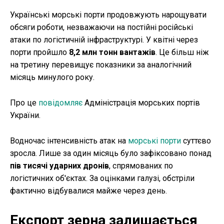
Українські морські порти продовжують нарощувати
обсяги роботи, незважаючи на постійні російські
атаки по логістичній інфраструктурі. У квітні через
порти пройшло
8,2 млн тонн вантажів
. Це більш ніж
на третину перевищує показники за аналогічний
місяць минулого року.
Про це
повідомляє
Адміністрація морських портів
України.
Водночас інтенсивність атак на
морські порти
суттєво
зросла. Лише за один місяць було зафіксовано понад
пів тисячі ударних дронів
, спрямованих по
логістичних об'єктах. За оцінками галузі, обстріли
фактично відбувалися майже через день.
Експорт зерна залишається