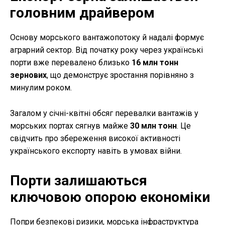
головним драйвером
Основу морського вантажопотоку й надалі формує
аграрний сектор. Від початку року через українські
порти вже перевалено близько
16 млн тонн
зернових
, що демонструє зростання порівняно з
минулим роком.
Загалом у січні-квітні обсяг перевалки вантажів у
морських портах сягнув майже
30 млн тонн
. Це
свідчить про збереження високої активності
українського експорту навіть в умовах війни.
Порти залишаються
ключовою опорою економіки
Попри безпекові ризики, морська інфраструктура