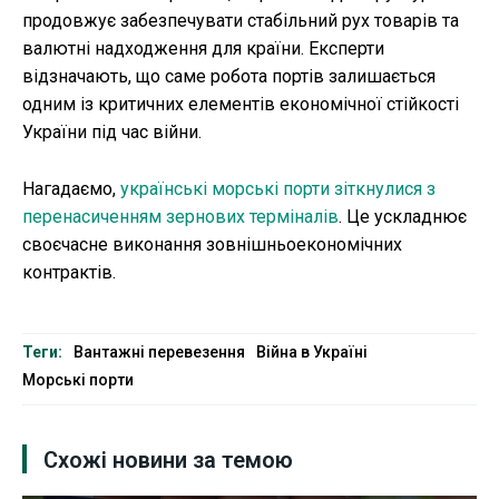
продовжує забезпечувати стабільний рух товарів та
валютні надходження для країни. Експерти
відзначають, що саме робота портів залишається
одним із критичних елементів економічної стійкості
України під час війни.
Нагадаємо,
українські морські порти зіткнулися з
перенасиченням зернових терміналів
. Це ускладнює
своєчасне виконання зовнішньоекономічних
контрактів.
Теги:
Вантажні перевезення
Війна в Україні
Морські порти
Схожі новини за темою