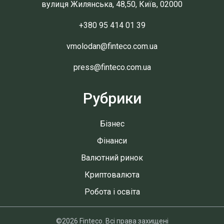
вулиця Жилянська, 48,50, Київ, 02000
+380 95 414 01 39
vmolodan@finteco.com.ua
press@finteco.com.ua
Рубрики
Бізнес
Фінанси
Валютний ринок
Криптовалюта
Робота і освіта
©2026 Finteco. Всі права захищені