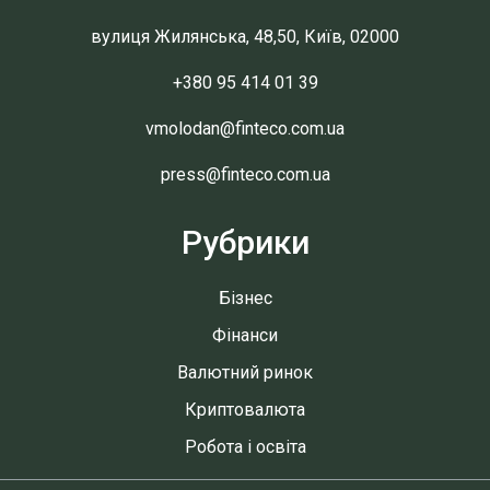
вулиця Жилянська, 48,50, Київ, 02000
+380 95 414 01 39
vmolodan@finteco.com.ua
press@finteco.com.ua
Рубрики
Бізнес
Фінанси
Валютний ринок
Криптовалюта
Робота і освіта