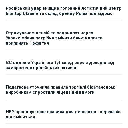
Російський удар знищив головний логістичний центр
Intertop Ukraine та склад бренду Puma: що відомо
Отримувачам пенсій та соцвиплат через
Укрексімбанк потрібно змінити банк: виплати
припинять 1 жовтня
ЄС виділяє Україні ще 1,4 млрд євро з доходів від
заморожених російських активів
Податкова уточнила правила торгівлі біоетанолом:
виробникам спростили ліцензійні вимоги
НБУ пропонує нові правила для депозитів і переказів:
що зміниться