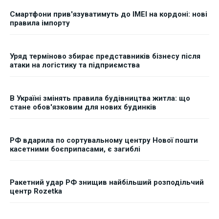
Смартфони прив'язуватимуть до IMEI на кордоні: нові
правила імпорту
Уряд терміново збирає представників бізнесу після
атаки на логістику та підприємства
В Україні змінять правила будівництва житла: що
стане обов'язковим для нових будинків
РФ вдарила по сортувальному центру Нової пошти
касетними боєприпасами, є загиблі
Ракетний удар РФ знищив найбільший розподільчий
центр Rozetka