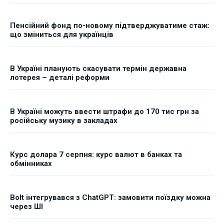
Пенсійний фонд по-новому підтверджуватиме стаж:
що зміниться для українців
В Україні планують скасувати термін державна
лотерея – деталі реформи
В Україні можуть ввести штрафи до 170 тис грн за
російську музику в закладах
Курс долара 7 серпня: курс валют в банках та
обмінниках
Bolt інтегрувався з ChatGPT: замовити поїздку можна
через ШІ