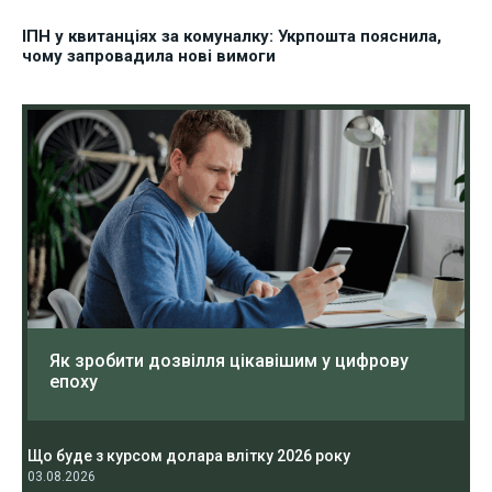
ІПН у квитанціях за комуналку: Укрпошта пояснила,
чому запровадила нові вимоги
Як зробити дозвілля цікавішим у цифрову
епоху
Що буде з курсом долара влітку 2026 року
03.08.2026