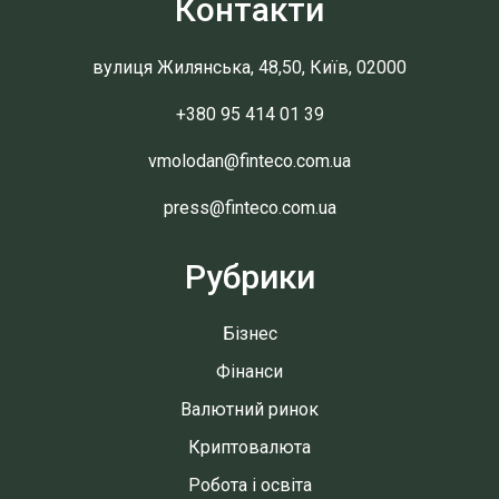
Контакти
вулиця Жилянська, 48,50, Київ, 02000
+380 95 414 01 39
vmolodan@finteco.com.ua
press@finteco.com.ua
Рубрики
Бізнес
Фінанси
Валютний ринок
Криптовалюта
Робота і освіта