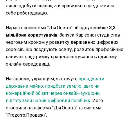
лише здобути знання, а й правильно представити
себе роботодавцю.
Наразі екосистема "Дія.Освіта" об'єднує майже
3,3
мільйона користувачів
. Запуск Кар'єрної студії став
черговим кроком у розвитку державних цифрових
сервісів, що поєднують освіту, розвиток професійних
навичок і підтримку працевлаштування в єдиному
онлайн-середовищі.
Нагадаємо, українцям, які хочуть
орендувати
державне майно, придбати землю, авто чи
комерційний об'єкт через онлайн-аукціони,
підготували новий цифровий посібник.
Його
створили платформа "Дія.Освіта" та система
"Prozorro.Продажі".