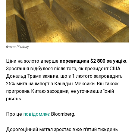
Публікації
ФОП
Курс валют
Фото: Pixabay
Ціни на золото вперше
перевищили $2 800 за унцію
.
Ми в соц. мережах
Зростання відбулося після того, як президент США
Дональд Трамп заявив, що з 1 лютого запровадить
25% мита на імпорт з Канади і Мексики. Він також
пригрозив Китаю заходами, не уточнивши їхній
рівень.
Про це
повідомляє
Bloomberg.
Дорогоцінний метал зростає вже п'ятий тиждень