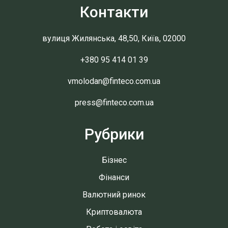
Контакти
вулиця Жилянська, 48,50, Київ, 02000
+380 95 414 01 39
vmolodan@finteco.com.ua
press@finteco.com.ua
Рубрики
Бізнес
Фінанси
Валютний ринок
Криптовалюта