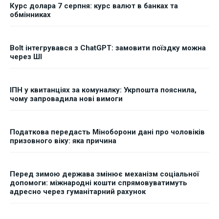
Курс долара 7 серпня: курс валют в банках та
обмінниках
Bolt інтегрувався з ChatGPT: замовити поїздку можна
через ШІ
ІПН у квитанціях за комуналку: Укрпошта пояснила,
чому запровадила нові вимоги
Податкова передасть Міноборони дані про чоловіків
призовного віку: яка причина
Перед зимою держава змінює механізм соціальної
допомоги: міжнародні кошти спрямовуватимуть
адресно через гуманітарний рахунок