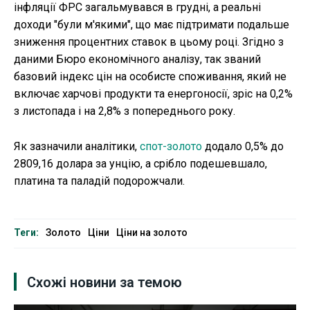
інфляції ФРС загальмувався в грудні, а реальні
доходи "були м'якими", що має підтримати подальше
зниження процентних ставок в цьому році. Згідно з
даними Бюро економічного аналізу, так званий
базовий індекс цін на особисте споживання, який не
включає харчові продукти та енергоносії, зріс на 0,2%
з листопада і на 2,8% з попереднього року.
Як зазначили аналітики,
спот-золото
додало 0,5% до
2809,16 долара за унцію, а срібло подешевшало,
платина та паладій подорожчали.
Теги:
Золото
Ціни
Ціни на золото
Схожі новини за темою