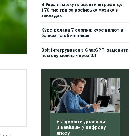
В Україні можуть ввести штрафи до
170 тис грн за російську музику в
закладах
Курс долара 7 серпня: курс валют в
банках та обмінниках
Bolt інтегрувався з ChatGPT: замовити
поїздку можна через ШІ
Як зробити дозвілля
цікавішим у цифрову
епоху