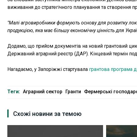
виживання до стратегічного планування та створення п
"Малі агровиробники формують основу для розвитку лока
продукцією, яка має більшу економічну цінність для Украї
Додамо, що прийом документів на новий грантовий цик
Державний аграрний реєстр (ДАР). Кінцевий термін по
Нагадаємо, у Запоріжжі стартувала
грантова програма д
Теги:
Аграрний сектор
Гранти
Фермерські господар
Схожі новини за темою