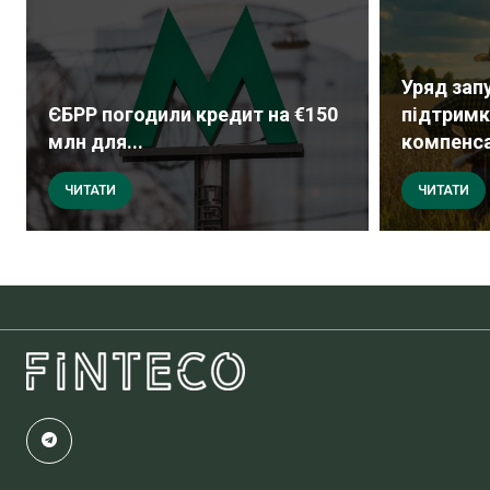
Уряд зап
ЄБРР погодили кредит на €150
підтримки
млн для...
компенсац
ЧИТАТИ
ЧИТАТИ