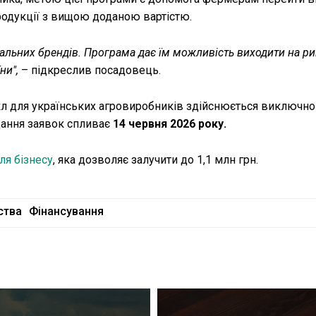
родукції з вищою доданою вартістю.
льних брендів. Програма дає їм можливість виходити на ри
ни",
– підкреслив посадовець.
л для українських агровиробників здійснюється виключно
дання заявок спливає
14 червня 2026 року.
ля бізнесу
, яка дозволяє залучити до 1,1 млн грн.
ства
Фінансування