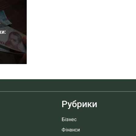
у
ки:
Рубрики
Бізнес
Фінанси