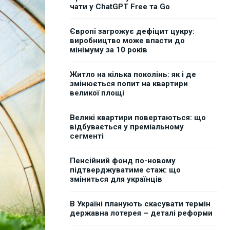
чати у ChatGPT Free та Go
Європі загрожує дефіцит цукру:
виробництво може впасти до
мінімуму за 10 років
Житло на кілька поколінь: як і де
змінюється попит на квартири
великої площі
Великі квартири повертаються: що
відбувається у преміальному
сегменті
Пенсійний фонд по-новому
підтверджуватиме стаж: що
зміниться для українців
В Україні планують скасувати термін
державна лотерея – деталі реформи