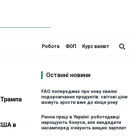
Робота
ФОП
Курс валют
Останні новини
FAO попереджає про нову хвилю
подорожчання продуктів: світові ціни
 Трампа
можуть зрости вже до кінця року
Ринок праці в Україні: роботодавці
нарощують бонуси, але кандидати
США в
насамперед очікують вищих зарплат