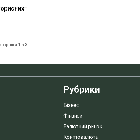
корисних
сторінка 1 з 3
Рубрики
Бізнес
Фінанси
Валютний ринок
Криптовалюта