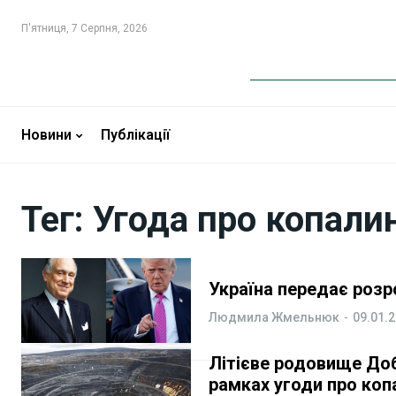
П'ятниця, 7 Серпня, 2026
Новини
Новини
Бізнес
Бізнес
Новини
Публікації
Фінанси
Фінанси
Тег:
Угода про копали
Валютний ринок
Валютний ринок
Криптовалюта
Криптовалюта
Україна передає розр
Робота і освіта
Робота і освіта
Людмила Жмельнюк
-
09.01.
Публікації
Публікації
Літієве родовище До
рамках угоди про коп