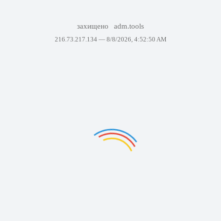
захищено
adm.tools
216.73.217.134 —
8/8/2026, 4:52:50 AM