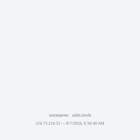
захищено
adm.tools
216.73.216.33 —
8/7/2026, 6:58:40 AM