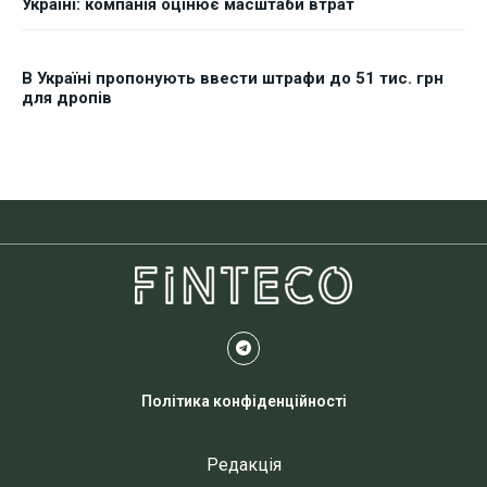
Україні: компанія оцінює масштаби втрат
В Україні пропонують ввести штрафи до 51 тис. грн
для дропів
Політика конфіденційності
Редакція