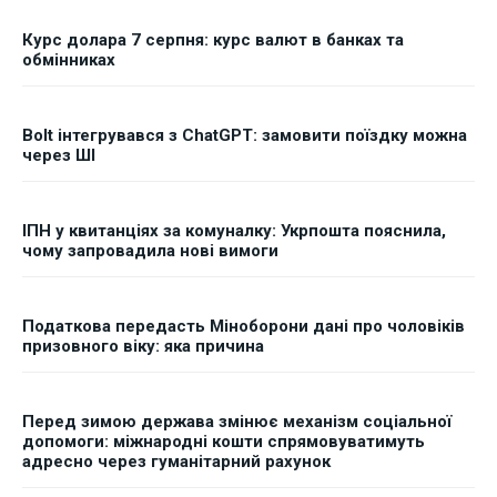
Курс долара 7 серпня: курс валют в банках та
обмінниках
Bolt інтегрувався з ChatGPT: замовити поїздку можна
через ШІ
ІПН у квитанціях за комуналку: Укрпошта пояснила,
чому запровадила нові вимоги
Податкова передасть Міноборони дані про чоловіків
призовного віку: яка причина
Перед зимою держава змінює механізм соціальної
допомоги: міжнародні кошти спрямовуватимуть
адресно через гуманітарний рахунок