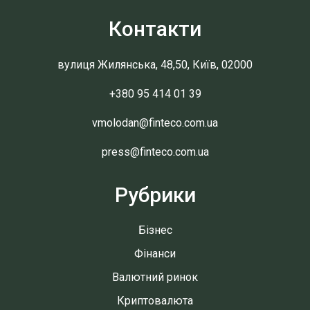
Контакти
вулиця Жилянська, 48,50, Київ, 02000
+380 95 414 01 39
vmolodan@finteco.com.ua
press@finteco.com.ua
Рубрики
Бізнес
Фінанси
Валютний ринок
Криптовалюта