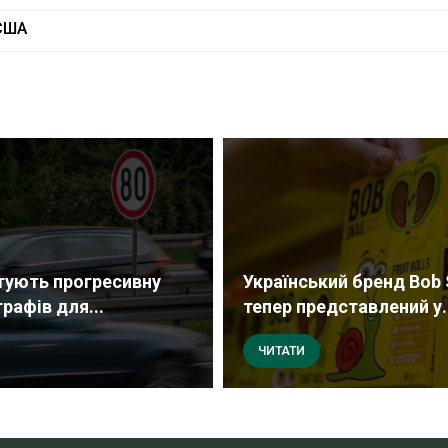
США
отують прогресивну
Український бренд Bob 
рафів для...
тепер представлений у..
ЧИТАТИ