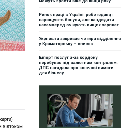
можуть зрости вже до кінця року
Ринок праці в Україні: роботодавці
нарощують бонуси, але кандидати
насамперед очікують вищих зарплат
Укрпошта закриває чотири відділення
у Краматорську – список
Імпорт послуг з-за кордону
перебуває під валютним контролем:
ДПС нагадала про ключові вимоги
для бізнесу
карти).
м відтоком