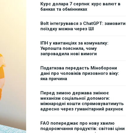
Курс долара 7 серпня: курс валют в
банках та обмінниках
Bolt інтегрувався з ChatGPT: замовити
поїздку можна через ШІ
ІПН у квитанціях за комуналку:
Укрпошта пояснила, чому
запровадила нові вимоги
Податкова передасть Міноборони
дані про чоловіків призовного віку:
яка причина
Перед зимою держава змінює
механізм соціальної допомоги:
міжнародні кошти спрямовуватимуть
адресно через гуманітарний рахунок
FAO попереджає про нову хвилю
подорожчання продуктів: світові ціни