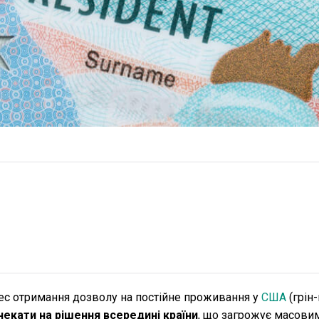
ес отримання дозволу на постійне проживання у
США
(грін-
екати на рішення всередині країни
, що загрожує масови