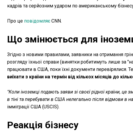
кадрів та серйозним ударом по американському бізнесу
Про це
повідомляє
CNN.
Що змінюється для інозем
Згідно з новими правилами, заявники на отримання грін-
розгляду їхньої справи (винятки робитимуть лише за "н
працювати в США, поки їхні документи перевірялися. Те
виїхати з країни на термін від кількох місяців до кіль
"Коли іноземці подають заяви зі своєї рідної країни, це 
в тіні та перебувати в США нелегально після відмови в н
імміграції США (USCIS).
Реакція бізнесу