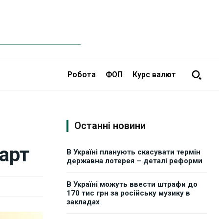
Робота
ФОП
Курс валют
Останні новини
арт
В Україні планують скасувати термін
державна лотерея – деталі реформи
В Україні можуть ввести штрафи до
170 тис грн за російську музику в
закладах