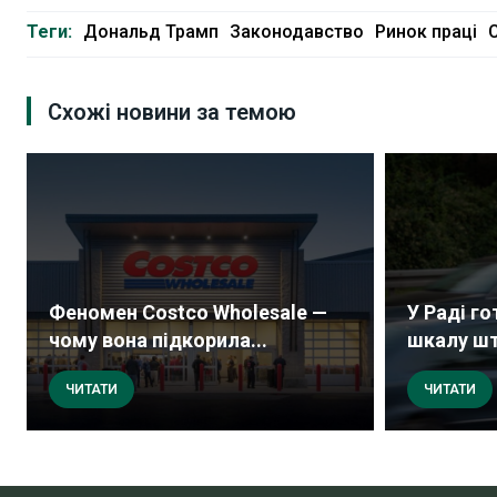
Теги:
Дональд Трамп
Законодавство
Ринок праці
Схожі новини за темою
Феномен Costco Wholesale —
У Раді г
чому вона підкорила...
шкалу шт
ЧИТАТИ
ЧИТАТИ