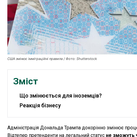
США змінює імміграційні правила / Фото: Shutterstock
Зміст
Що змінюється для іноземців?
Реакція бізнесу
Адміністрація Дональда Трампа докорінно змінює проц
Відтепер претенденти на легальний статус
не зможуть ч