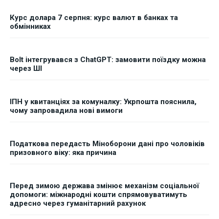
Курс долара 7 серпня: курс валют в банках та
обмінниках
Bolt інтегрувався з ChatGPT: замовити поїздку можна
через ШІ
ІПН у квитанціях за комуналку: Укрпошта пояснила,
чому запровадила нові вимоги
Податкова передасть Міноборони дані про чоловіків
призовного віку: яка причина
Перед зимою держава змінює механізм соціальної
допомоги: міжнародні кошти спрямовуватимуть
адресно через гуманітарний рахунок