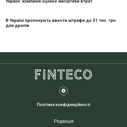
Україні: компанія оцінює масштаби втрат
В Україні пропонують ввести штрафи до 51 тис. грн
для дропів
Політика конфіденційності
Редакція