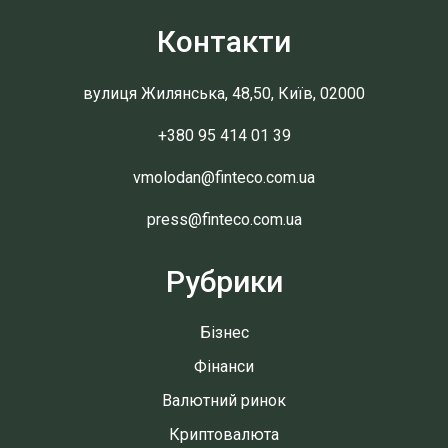
Контакти
вулиця Жилянська, 48,50, Київ, 02000
+380 95 414 01 39
vmolodan@finteco.com.ua
press@finteco.com.ua
Рубрики
Бізнес
Фінанси
Валютний ринок
Криптовалюта