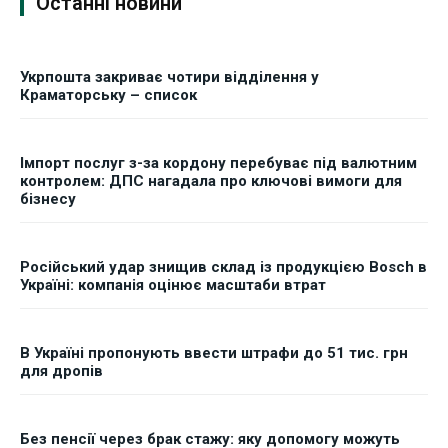
Останні новини
Укрпошта закриває чотири відділення у
Краматорську – список
Імпорт послуг з-за кордону перебуває під валютним
контролем: ДПС нагадала про ключові вимоги для
бізнесу
Російський удар знищив склад із продукцією Bosch в
Україні: компанія оцінює масштаби втрат
В Україні пропонують ввести штрафи до 51 тис. грн
для дропів
Без пенсії через брак стажу: яку допомогу можуть