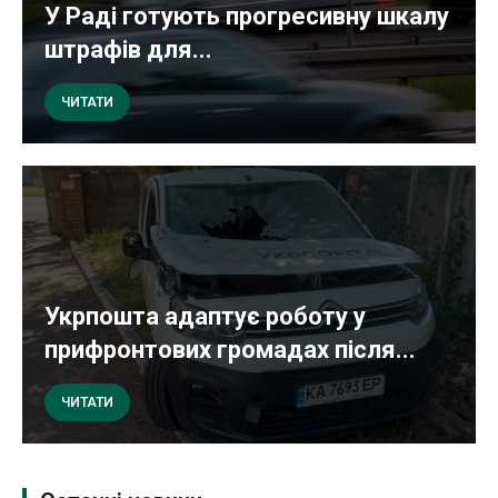
У Раді готують прогресивну шкалу
штрафів для...
ЧИТАТИ
Укрпошта адаптує роботу у
прифронтових громадах після...
ЧИТАТИ