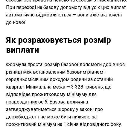
При переході на базову допомогу від усіх цих виплат
автоматично відмовляються — вони вже включені
до нової.
Як розраховується розмір
виплати
Формула проста: розмір базової допомоги дорівнює
різниці між встановленим базовим рівнем і
середньомісячним доходом родини за останній
квартал. Мінімальна межа — 3 328 гривень, що
відповідає прожитковому мінімуму для
працездатних осіб. Базова величина
затверджуватиметься щороку у законі про
держбюджет і не може бути нижчою за
прожитковий мінімум на 1 січня відповідного року.