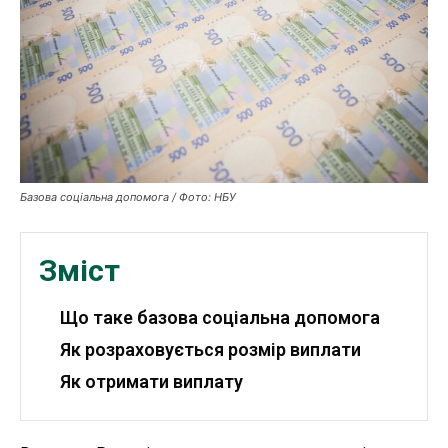
Публікації
ФОП
Курс валют
Базова соціальна допомога / Фото: НБУ
Ми в соц. мережах
Зміст
Що таке базова соціальна допомога
Як розраховується розмір виплати
Як отримати виплату