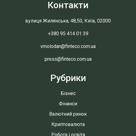
Контакти
вулиця Жилянська, 48,50, Київ, 02000
+380 95 414 01 39
vmolodan@finteco.com.ua
press@finteco.com.ua
Рубрики
Бізнес
Фінанси
Валютний ринок
Криптовалюта
Робота і освіта