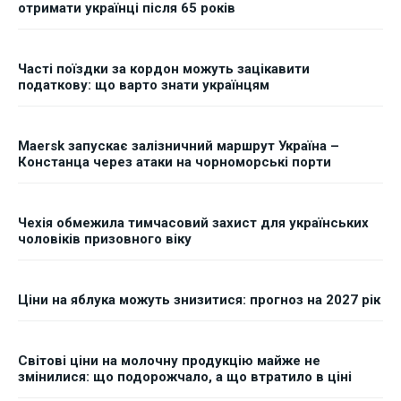
отримати українці після 65 років
Часті поїздки за кордон можуть зацікавити
податкову: що варто знати українцям
Maersk запускає залізничний маршрут Україна –
Констанца через атаки на чорноморські порти
Чехія обмежила тимчасовий захист для українських
чоловіків призовного віку
Ціни на яблука можуть знизитися: прогноз на 2027 рік
Світові ціни на молочну продукцію майже не
змінилися: що подорожчало, а що втратило в ціні