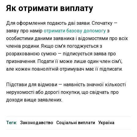
Як отримати виплату
Для оформлення подають дві заяви. Спочатку —
заяву про намір
отримати базову допомогу
з
особистими даними заявника і відомостями про всіх
членів родини. Якщо сім'я погоджується з
розрахованою сумою — підписується заява про
призначення. Подати її може лише один член сім'ї,
але кожен повнолітній отримувач має її підписати.
Підстави для відмови — наявність значної кількості
нерухомості або дорогі покупки, що свідчать про
доходи вище заявлених.
Теги:
Законодавство
Соціальні виплати
Україна