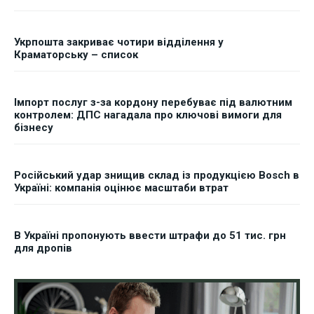
Укрпошта закриває чотири відділення у
Краматорську – список
Імпорт послуг з-за кордону перебуває під валютним
контролем: ДПС нагадала про ключові вимоги для
бізнесу
Російський удар знищив склад із продукцією Bosch в
Україні: компанія оцінює масштаби втрат
В Україні пропонують ввести штрафи до 51 тис. грн
для дропів