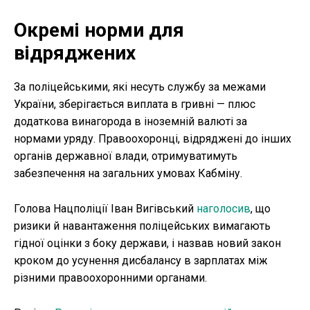
Окремі норми для
відряджених
За поліцейськими, які несуть службу за межами
України, зберігається виплата в гривні — плюс
додаткова винагорода в іноземній валюті за
нормами уряду. Правоохоронці, відряджені до інших
органів державної влади, отримуватимуть
забезпечення на загальних умовах Кабміну.
Голова Нацполіції Іван Вигівський
наголосив
, що
ризики й навантаження поліцейських вимагають
гідної оцінки з боку держави, і назвав новий закон
кроком до усунення дисбалансу в зарплатах між
різними правоохоронними органами.