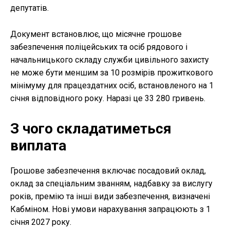
депутатів.
Документ встановлює, що місячне грошове
забезпечення поліцейських та осіб рядового і
начальницького складу служби цивільного захисту
не може бути меншим за 10 розмірів прожиткового
мінімуму для працездатних осіб, встановленого на 1
січня відповідного року. Наразі це 33 280 гривень.
З чого складатиметься
виплата
Грошове забезпечення включає посадовий оклад,
оклад за спеціальним званням, надбавку за вислугу
років, премію та інші види забезпечення, визначені
Кабміном. Нові умови нарахування запрацюють з 1
січня 2027 року.