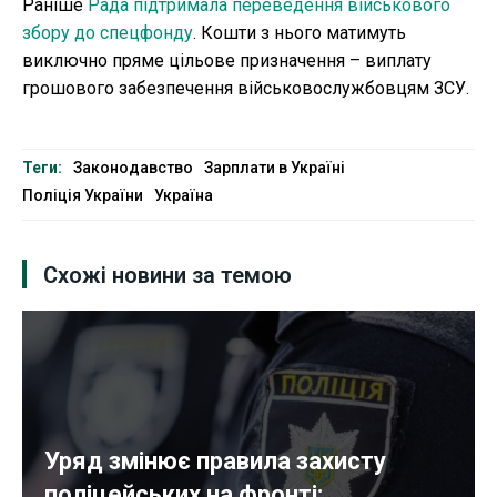
Раніше
Рада підтримала переведення військового
збору до спецфонду
. Кошти з нього матимуть
виключно пряме цільове призначення – виплату
грошового забезпечення військовослужбовцям ЗСУ.
Теги:
Законодавство
Зарплати в Україні
Поліція України
Україна
Схожі новини за темою
Уряд змінює правила захисту
поліцейських на фронті:...