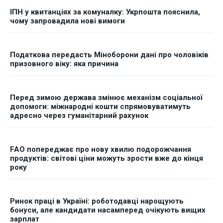
ІПН у квитанціях за комуналку: Укрпошта пояснила,
чому запровадила нові вимоги
Податкова передасть Міноборони дані про чоловіків
призовного віку: яка причина
Перед зимою держава змінює механізм соціальної
допомоги: міжнародні кошти спрямовуватимуть
адресно через гуманітарний рахунок
FAO попереджає про нову хвилю подорожчання
продуктів: світові ціни можуть зрости вже до кінця
року
Ринок праці в Україні: роботодавці нарощують
бонуси, але кандидати насамперед очікують вищих
зарплат