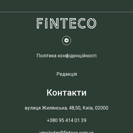
Політика конфіденційності
Редакція
Контакти
вулиця Жилянська, 48,50, Київ, 02000
+380 95 414 01 39
vmolodan@finteco.com.ua