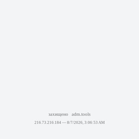
захищено
adm.tools
216.73.216.184 —
8/7/2026, 3:06:53 AM