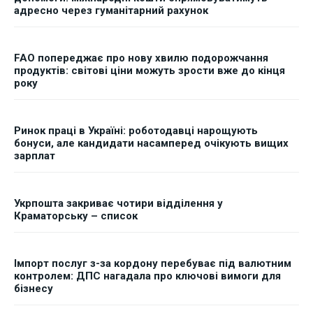
адресно через гуманітарний рахунок
FAO попереджає про нову хвилю подорожчання
продуктів: світові ціни можуть зрости вже до кінця
року
Ринок праці в Україні: роботодавці нарощують
бонуси, але кандидати насамперед очікують вищих
зарплат
Укрпошта закриває чотири відділення у
Краматорську – список
Імпорт послуг з-за кордону перебуває під валютним
контролем: ДПС нагадала про ключові вимоги для
бізнесу