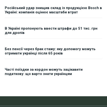
Російський удар знищив склад із продукцією Bosch в
Україні: компанія оцінює масштаби втрат
В Україні пропонують ввести штрафи до 51 тис. грн
для дропів
Без пенсії через брак стажу: яку допомогу можуть
отримати українці після 65 років
Часті поїздки за кордон можуть зацікавити
податкову: що варто знати українцям