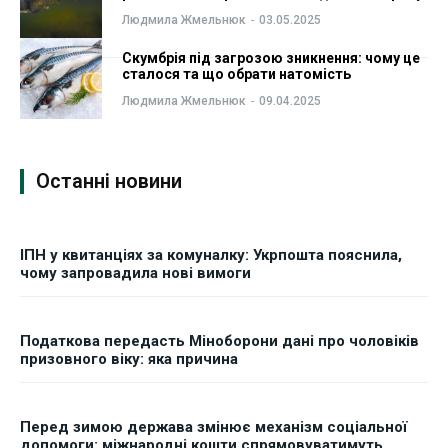
Людмила Жмельнюк
-
03.05.2025
Скумбрія під загрозою зникнення: чому це
сталося та що обрати натомість
Людмила Жмельнюк
-
09.04.2025
Останні новини
ІПН у квитанціях за комуналку: Укрпошта пояснила,
чому запровадила нові вимоги
Податкова передасть Міноборони дані про чоловіків
призовного віку: яка причина
Перед зимою держава змінює механізм соціальної
допомоги: міжнародні кошти спрямовуватимуть