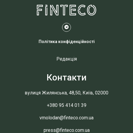
Політика конфіденційності
Редакція
Контакти
вулиця Жилянська, 48,50, Київ, 02000
+380 95 414 01 39
vmolodan@finteco.com.ua
press@finteco.com.ua