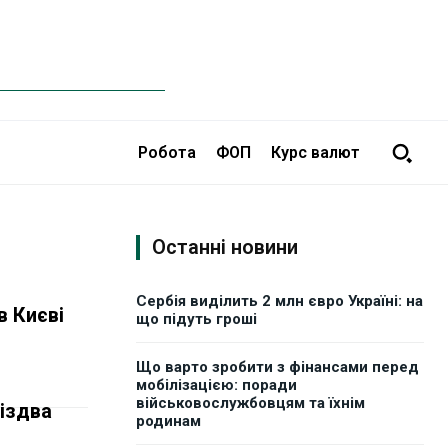
Робота
ФОП
Курс валют
Останні новини
Сербія виділить 2 млн євро Україні: на
в Києві
що підуть гроші
Що варто зробити з фінансами перед
мобілізацією: поради
військовослужбовцям та їхнім
іздва
родинам