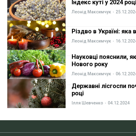
Індекс куті у 2024 ро
Леонід Максимчук
-
25.12.202
Різдво в Україні: яка
Леонід Максимчук
-
16.12.202
Науковці пояснили, як
Нового року
Леонід Максимчук
-
06.12.202
Державні лісгоспи по
році
Ілля Шевченко
-
04.12.2024