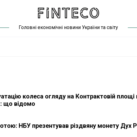
Головні економічні новини України та світу
атацію колеса огляду на Контрактовій площі 
і: що відомо
отою: НБУ презентував різдвяну монету Дух Р