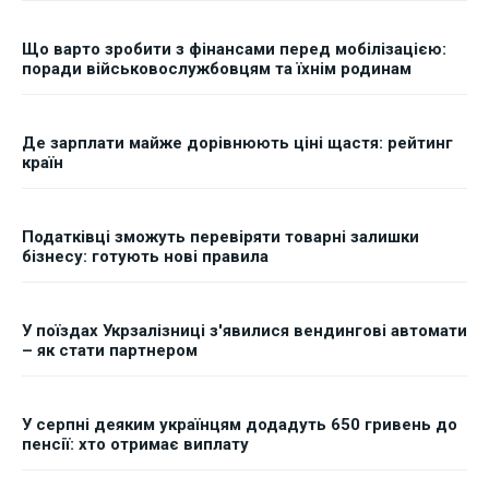
Що варто зробити з фінансами перед мобілізацією:
поради військовослужбовцям та їхнім родинам
Де зарплати майже дорівнюють ціні щастя: рейтинг
країн
Податківці зможуть перевіряти товарні залишки
бізнесу: готують нові правила
У поїздах Укрзалізниці з'явилися вендингові автомати
– як стати партнером
У серпні деяким українцям додадуть 650 гривень до
пенсії: хто отримає виплату