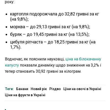
року:
картопля подорожчала до 32,82 гривні за кг
(на 9,8%);
морква – до 29,13 гривні за кг (на 9,8%);
буряк – до 19,45 гривні за кг (на 13,5%);
цибуля ріпчаста – до 18,25 гривні за кг (на
1,7%).
Водночас, як пояснили науковці,
ціна на білокачанну
капусту
показали динаміку щодо зниження на 3,2% і
тепер становить 30,92 гривні за кілограм.
Теги:
Банани
Новий рік
Різдво
Ціни на овочі в Україні
Ціни на фрукти в Україні