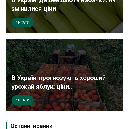
В Україні дешевшають кабачки: як
змінилися ціни
ЧИТАТИ
В Україні прогнозують хороший
урожай яблук: ціни...
ЧИТАТИ
Останні новини