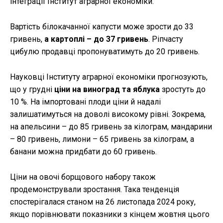
інтеграції Інститут аграрної економіки.
Вартість білокачанної капусти може зрости до 33
гривень,
а картоплі – до 37 гривень
. Ріпчасту
цибулю продавці пропонуватимуть до 20 гривень.
Науковці Інституту аграрної економіки прогнозують,
що у грудні
ціни на виноград та яблука
зростуть до
10 %. На імпортовані плоди ціни й надалі
залишатимуться на доволі високому рівні. Зокрема,
на апельсини – до 85 гривень за кілограм, мандарини
– 80 гривень, лимони – 65 гривень за кілограм, а
банани можна придбати до 60 гривень.
Ціни на овочі борщового набору також
продемонстрували зростання. Така тенденція
спостерігалася станом на 26 листопада 2024 року,
якщо порівнювати показники з кінцем жовтня цього