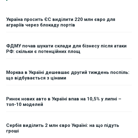
Україна просить ЄС виділити 220 млн євро для
аграріїв через блокаду портів
ФДМУ почав шукати склади для бізнесу після атаки
РФ: скільки є потенційних площ
Морква в Україні дешевшає другий тиждень поспіль:
що відбувається з цінами
Ринок нових авто в Україні впав на 10,5% у липні –
топ-10 моделей
Сербія виділить 2 млн євро Україні: на що підуть
гроші