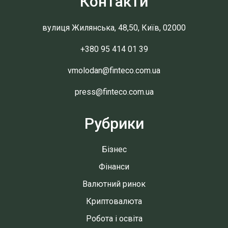
Контакти
вулиця Жилянська, 48,50, Київ, 02000
+380 95 414 01 39
vmolodan@finteco.com.ua
press@finteco.com.ua
Рубрики
Бізнес
Фінанси
Валютний ринок
Криптовалюта
Робота і освіта