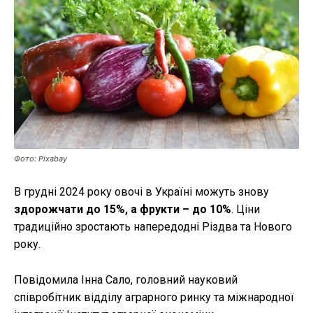
Публікації
ФОП
Курс валют
Ми в соц. мережах
Фото: Pixabay
В грудні 2024 року овочі в Україні можуть знову
здорожчати до 15%, а фрукти – до 10%
. Ціни
традиційно зростають напередодні Різдва та Нового
року.
Повідомила Інна Сало, головний науковий
співробітник відділу аграрного ринку та міжнародної