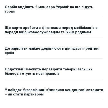
Сербія виділить 2 млн євро Україні: на що підуть
гроші
Що варто зробити з фінансами перед мобілізацією:
поради військовослужбовцям та їхнім родинам
Де зарплати майже дорівнюють ціні щастя: рейтинг
країн
Податківці зможуть перевіряти товарні залишки
бізнесу: готують нові правила
У поїздах Укрзалізниці з'явилися вендингові автомати
– як стати партнером