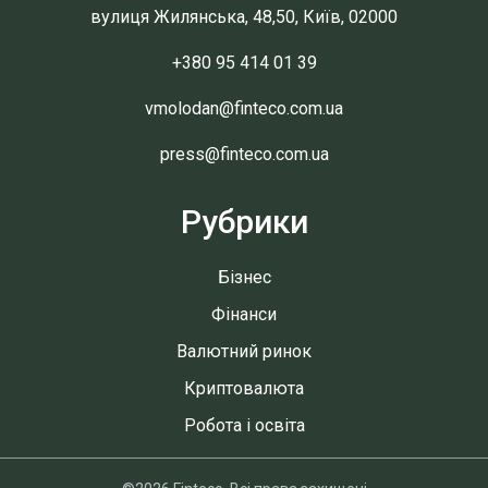
вулиця Жилянська, 48,50, Київ, 02000
+380 95 414 01 39
vmolodan@finteco.com.ua
press@finteco.com.ua
Рубрики
Бізнес
Фінанси
Валютний ринок
Криптовалюта
Робота і освіта