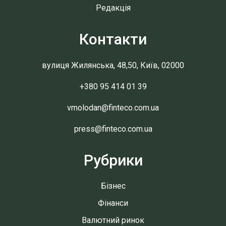
Редакція
Контакти
вулиця Жилянська, 48,50, Київ, 02000
+380 95 414 01 39
vmolodan@finteco.com.ua
press@finteco.com.ua
Рубрики
Бізнес
Фінанси
Валютний ринок