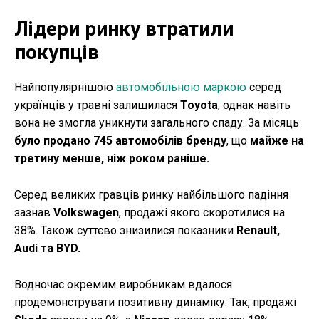
Лідери ринку втратили
покупців
Найпопулярнішою
автомобільною маркою
серед
українців у травні залишилася
Toyota
, однак навіть
вона не змогла уникнути загального спаду. За місяць
було продано 745 автомобілів бренду
, що
майже на
третину менше, ніж роком раніше.
Серед великих гравців ринку найбільшого падіння
зазнав
Volkswagen
, продажі якого скоротилися на
38%. Також суттєво знизилися показники
Renault,
Audi та BYD.
Водночас окремим виробникам вдалося
продемонструвати позитивну динаміку. Так, продажі