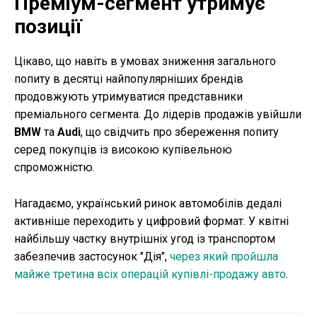
Преміум-сегмент утримує
позиції
Цікаво, що навіть в умовах зниження загального
попиту в десятці найпопулярніших брендів
продовжують утримуватися представники
преміального сегмента. До лідерів продажів увійшли
BMW
та
Audi
, що свідчить про збереження попиту
серед покупців із високою купівельною
спроможністю.
Нагадаємо, український ринок автомобілів дедалі
активніше переходить у цифровий формат. У квітні
найбільшу частку внутрішніх угод із транспортом
забезпечив застосунок "Дія",
через який пройшла
майже третина всіх операцій купівлі-продажу авто
.