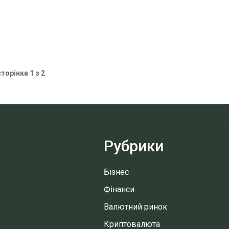
сторінка 1 з 2
Рубрики
Бізнес
Фінанси
Валютний ринок
Криптовалюта