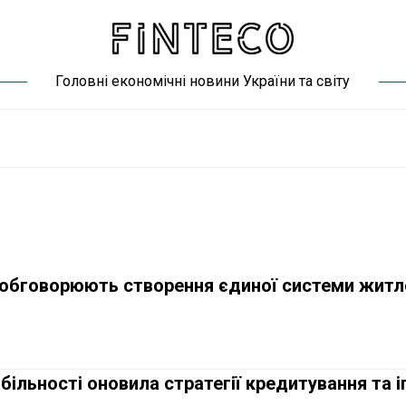
Головні економічні новини України та світу
а обговорюють створення єдиної системи жит
більності оновила стратегії кредитування та і