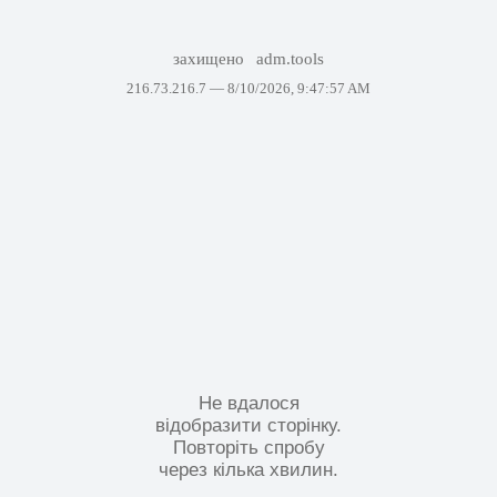
захищено
adm.tools
216.73.216.7 —
8/10/2026, 9:47:57 AM
Не вдалося
відобразити сторінку.
Повторіть спробу
через кілька хвилин.