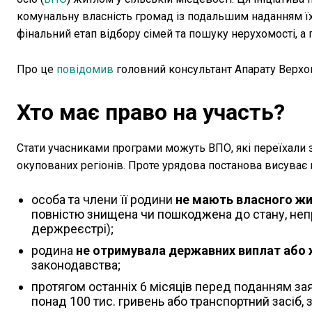
комунальну власність громад із подальшим наданням ї
фінальний етап відбору сімей та пошуку нерухомості, а 
Про це
повідомив
головний консультант Апарату Верх
Хто має право на участь?
Стати учасниками програми можуть ВПО, які переїхали 
окупованих регіонів. Проте урядова постанова висуває 
особа та члени її родини
не мають власного жит
повністю знищена чи пошкоджена до стану, неп
держреєстрі);
родина
не отримувала державних виплат або 
законодавства;
протягом останніх 6 місяців перед поданням зая
понад 100 тис. гривень або транспортний засіб, 