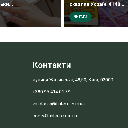
ьки...
схвалив Україні €140...
ЧИТАТИ
Контакти
вулиця Жилянська, 48,50, Київ, 02000
+380 95 414 01 39
vmolodan@finteco.com.ua
press@finteco.com.ua