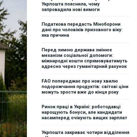
Укрпошта пояснила, чому
запровадила нові вимоги
Податкова передасть Міноборони
дані про чоловіків призовного віку:
яка причина
Перед зимою держава змінює
механізм соціальної допомоги:
міжнародні кошти спрямовуватимуть
адресно через гуманітарний рахунок
FAO попереджає про нову хвилю
подорожчання продуктів: світові ціни
можуть зрости вже до кінця року
Ринок праці в Україні: роботодавці
нарощують бонуси, але кандидати
насамперед очікують вищих зарплат
Укрпошта закриває чотири відділення