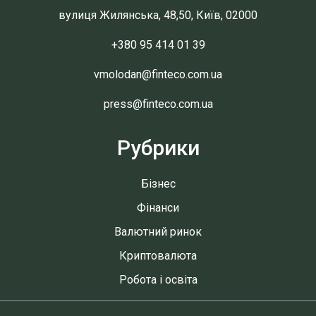
вулиця Жилянська, 48,50, Київ, 02000
+380 95 414 01 39
vmolodan@finteco.com.ua
press@finteco.com.ua
Рубрики
Бізнес
Фінанси
Валютний ринок
Криптовалюта
Робота і освіта