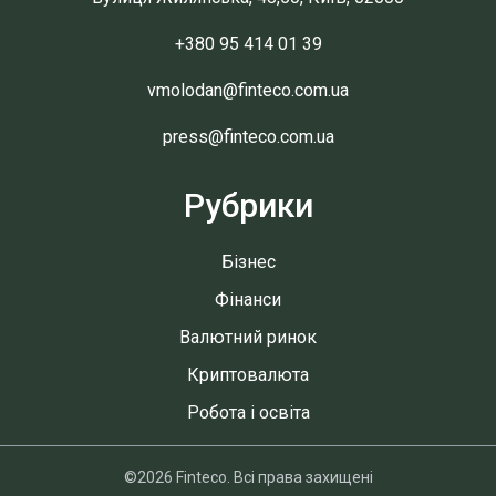
+380 95 414 01 39
vmolodan@finteco.com.ua
press@finteco.com.ua
Рубрики
Бізнес
Фінанси
Валютний ринок
Криптовалюта
Робота і освіта
©2026 Finteco. Всі права захищені