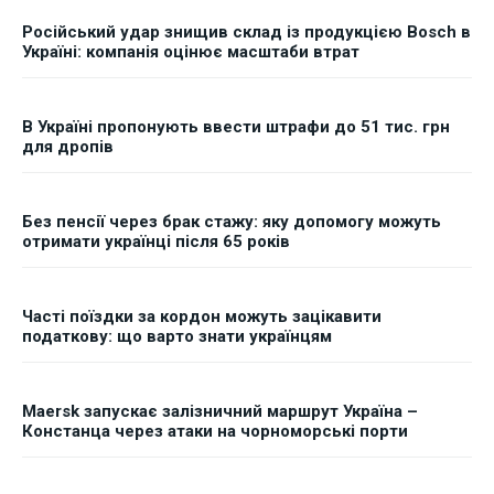
Російський удар знищив склад із продукцією Bosch в
Україні: компанія оцінює масштаби втрат
В Україні пропонують ввести штрафи до 51 тис. грн
для дропів
Без пенсії через брак стажу: яку допомогу можуть
отримати українці після 65 років
Часті поїздки за кордон можуть зацікавити
податкову: що варто знати українцям
Maersk запускає залізничний маршрут Україна –
Констанца через атаки на чорноморські порти