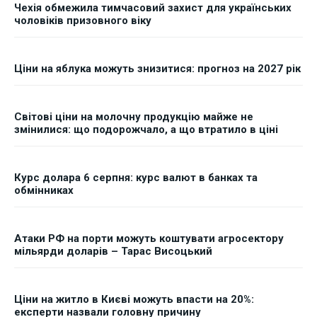
Чехія обмежила тимчасовий захист для українських
чоловіків призовного віку
Ціни на яблука можуть знизитися: прогноз на 2027 рік
Світові ціни на молочну продукцію майже не
змінилися: що подорожчало, а що втратило в ціні
Курс долара 6 серпня: курс валют в банках та
обмінниках
Атаки РФ на порти можуть коштувати агросектору
мільярди доларів – Тарас Висоцький
Ціни на житло в Києві можуть впасти на 20%:
експерти назвали головну причину