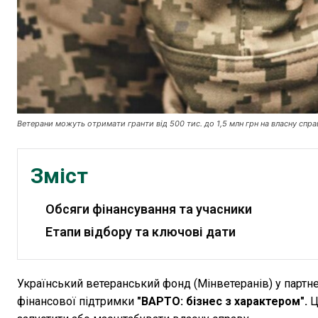
Ветерани можуть отримати гранти від 500 тис. до 1,5 млн грн на власну спра
Зміст
Обсяги фінансування та учасники
Етапи відбору та ключові дати
Український ветеранський фонд (Мінветеранів) у партне
фінансової підтримки
"ВАРТО: бізнес з характером".
Ц