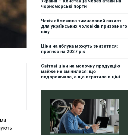
Україна – Констанца через атаки на
чорноморські порти
Чехія обмежила тимчасовий захист
для українських чоловіків призовного
віку
Ціни на яблука можуть знизитися:
прогноз на 2027 рік
Світові ціни на молочну продукцію
майже не змінилися: що
подорожчало, а що втратило в ціні
ами
анують