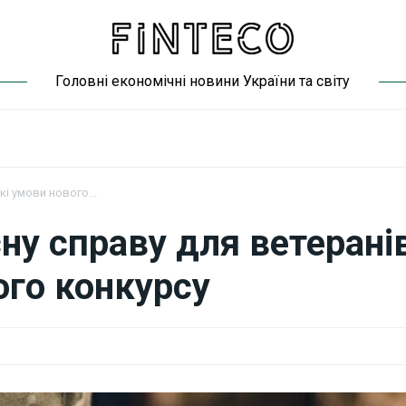
Головні економічні новини України та світу
кі умови нового...
ну справу для ветеранів
ого конкурсу