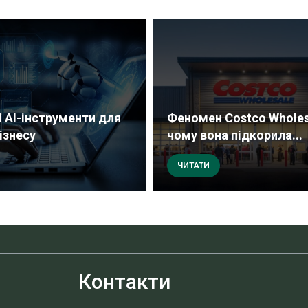
 AI-інструменти для
Феномен Costco Wholes
ізнесу
чому вона підкорила...
ЧИТАТИ
Контакти