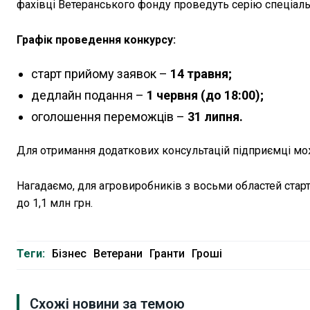
фахівці Ветеранського фонду проведуть серію спеціал
Графік проведення конкурсу:
старт прийому заявок –
14 травня;
дедлайн подання –
1 червня (до 18:00);
оголошення переможців –
31 липня.
Для отримання додаткових консультацій підприємці мо
Нагадаємо, для агровиробників з восьми областей старт
до 1,1 млн грн.
Теги:
Бізнес
Ветерани
Гранти
Гроші
Схожі новини за темою