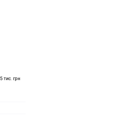
 тис. грн