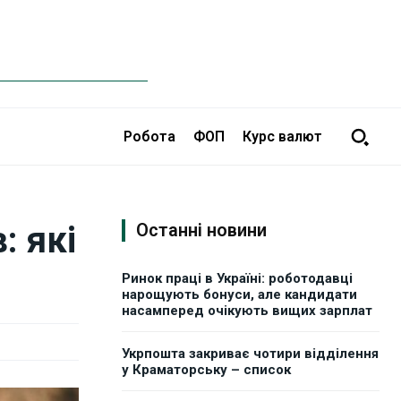
Робота
ФОП
Курс валют
: які
Останні новини
Ринок праці в Україні: роботодавці
нарощують бонуси, але кандидати
насамперед очікують вищих зарплат
Укрпошта закриває чотири відділення
у Краматорську – список