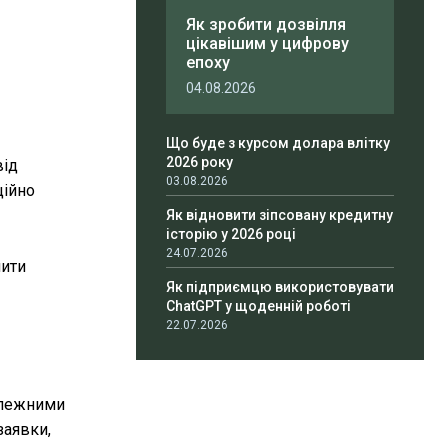
Як зробити дозвілля
цікавішим у цифрову
епоху
04.08.2026
Що буде з курсом долара влітку
2026 року
від
03.08.2026
ційно
Як відновити зіпсовану кредитну
історію у 2026 році
24.07.2026
ити
Як підприємцю використовувати
ChatGPT у щоденній роботі
22.07.2026
залежними
заявки,