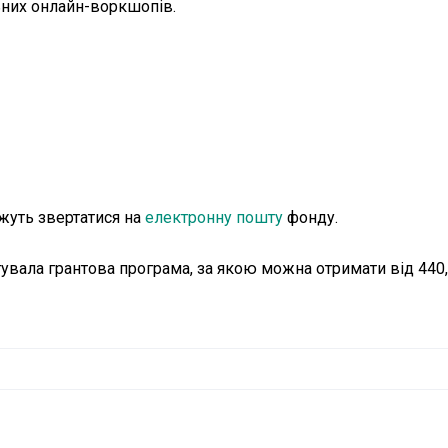
ьних онлайн-воркшопів.
жуть звертатися на
електронну пошту
фонду.
увала грантова програма, за якою можна отримати від 440,5