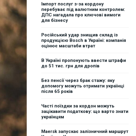
Імпорт послуг з-за кордону
перебуває під валютним контролем:
ДПС нагадала про ключові вимоги
для бізнесу
Російський удар знищив склад із
продукцією Bosch в Україні: компанія
оцінює масштаби втрат
В Україні пропонують ввести штрафи
до 51 тис. грн для дропів
Без пенсії через брак стажу: яку
допомогу можуть отримати українці
після 65 років
Часті поїздки за кордон можуть
зацікавити податкову: що варто знати
українцям
Maersk запускає залізничний маршрут