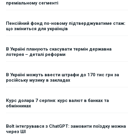
преміальному сегменті
Пенсійний фонд по-новому підтверджуватиме стаж:
що зміниться для українців
В Україні планують скасувати термін державна
лотерея – деталі реформи
В Україні можуть ввести штрафи до 170 тис грн за
російську музику в закладах
Курс долара 7 серпня: курс валют в банках та
обмінниках
Bolt інтегрувався з ChatGPT: замовити поїздку можна
через ШІ