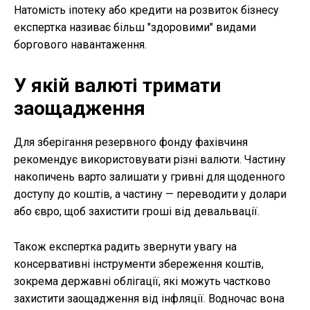
Натомість іпотеку або кредити на розвиток бізнесу
експертка називає більш "здоровими" видами
боргового навантаження.
У якій валюті тримати
заощадження
Для зберігання резервного фонду фахівчиня
рекомендує використовувати різні валюти. Частину
накопичень варто залишати у гривні для щоденного
доступу до коштів, а частину — переводити у долари
або євро, щоб захистити гроші від девальвації.
Також експертка радить звернути увагу на
консервативні інструменти збереження коштів,
зокрема державні облігації, які можуть частково
захистити заощадження від інфляції. Водночас вона