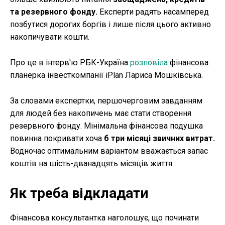
та резервного фонду.
Експерти радять насамперед
позбутися дорогих боргів і лише після цього активно
накопичувати кошти.
Про це в інтерв'ю РБК-Україна
розповіла
фінансова
планерка інвесткомпанії iPlan Лариса Мошківська.
За словами експертки, першочерговим завданням
для людей без накопичень має стати створення
резервного фонду. Мінімальна фінансова подушка
повинна покривати хоча
б три місяці звичних витрат.
Водночас оптимальним варіантом вважається запас
коштів на шість-дванадцять місяців життя.
Як треба відкладати
Фінансова консультантка наголошує, що починати