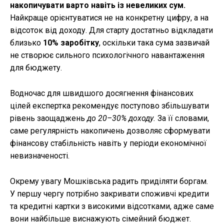
накопичувати варто навіть із невеликих сум.
Найкраще орієнтуватися не на конкретну цифру, а на
відсоток від доходу. Для старту достатньо відкладати
близько
10% заробітку
, оскільки така сума зазвичай
не створює сильного психологічного навантаження
для бюджету.
Водночас для швидшого досягнення фінансових
цілей експертка рекомендує поступово збільшувати
рівень заощаджень
до 20–30% доходу.
За її словами,
саме регулярність накопичень дозволяє сформувати
фінансову стабільність навіть у періоди економічної
невизначеності.
Окрему увагу Мошківська радить приділяти боргам.
У першу чергу потрібно закривати споживчі кредити
та кредитні картки з високими відсотками, адже саме
вони найбільше виснажують сімейний бюджет.