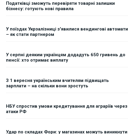
Податківці зможуть перевіряти товарні залишки
бізнесу: готують нові правила
У поїздах Укрзалізниці з'явилися вендингові автомати
– як стати партнером
У серпні деяким українцям додадуть 650 гривень до
пенсії: хто отримає виплату
З 1 вересня українським вчителям підвищать
зарплати – на скільки вони зростуть
НБУ спростив умови кредитування для аграріїв через
атаки РФ
Удар по складах Фори: у магазинах можуть виникнути