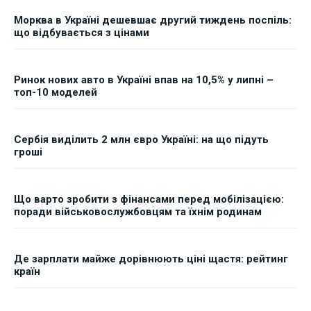
Морква в Україні дешевшає другий тиждень поспіль:
що відбувається з цінами
Ринок нових авто в Україні впав на 10,5% у липні –
топ-10 моделей
Сербія виділить 2 млн євро Україні: на що підуть
гроші
Що варто зробити з фінансами перед мобілізацією:
поради військовослужбовцям та їхнім родинам
Де зарплати майже дорівнюють ціні щастя: рейтинг
країн