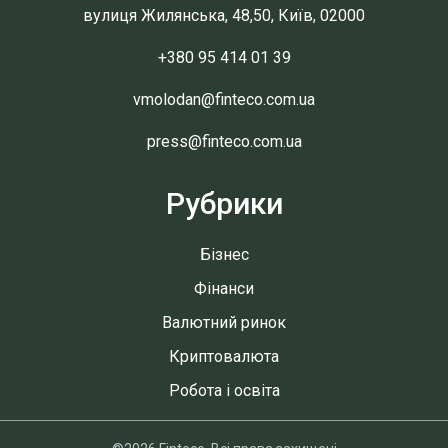
вулиця Жилянська, 48,50, Київ, 02000
+380 95 414 01 39
vmolodan@finteco.com.ua
press@finteco.com.ua
Рубрики
Бізнес
Фінанси
Валютний ринок
Криптовалюта
Робота і освіта