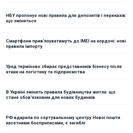
НБУ пропонує нові правила для депозитів і переказів:
що зміниться
Смартфони прив'язуватимуть до IMEI на кордоні: нові
правила імпорту
Уряд терміново збирає представників бізнесу після
атаки на логістику та підприємства
В Україні змінять правила будівництва житла: що
стане обов'язковим для нових будинків
РФ вдарила по сортувальному центру Нової пошти
касетними боєприпасами, є загиблі