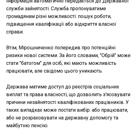
інформація автоматично передається до Державної
служби зайнятості. Служба пропонуватиме
громадянам різні можливості: пошук роботи,
підвищення кваліфікації або відкриття власної
справи.
Втім, Мірошниченко попередив про потенційні
ризики нової системи. За його словами, "Обрій" може
стати "батогом" для осіб, які мають можливість
працювати, але свідомо цього уникають.
Держава матиме доступ до реєстрів соціальних
виплат та права власності, що дозволить з'ясовувати
причини незайнятості кваліфікованих працівників. У
таких випадках може постати вибір: або працювати,
або не розраховувати на державну допомогу та
майбутню пенсію.