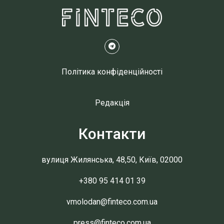
Політика конфіденційності
Редакція
Контакти
вулиця Жилянська, 48,50, Київ, 02000
+380 95 414 01 39
vmolodan@finteco.com.ua
press@finteco.com.ua