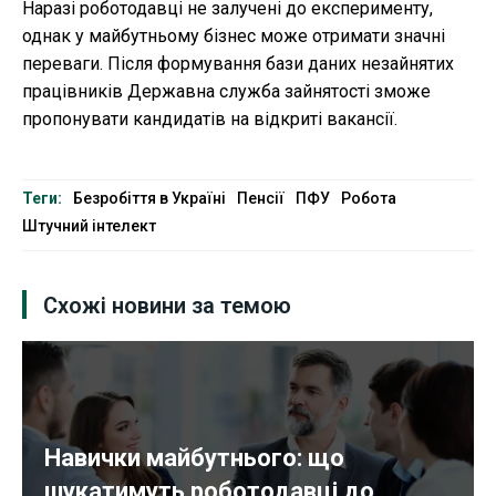
Наразі роботодавці не залучені до експерименту,
однак у майбутньому бізнес може отримати значні
переваги. Після формування бази даних незайнятих
працівників Державна служба зайнятості зможе
пропонувати кандидатів на відкриті вакансії.
Теги:
Безробіття в Україні
Пенсії
ПФУ
Робота
Штучний інтелект
Схожі новини за темою
Навички майбутнього: що
шукатимуть роботодавці до