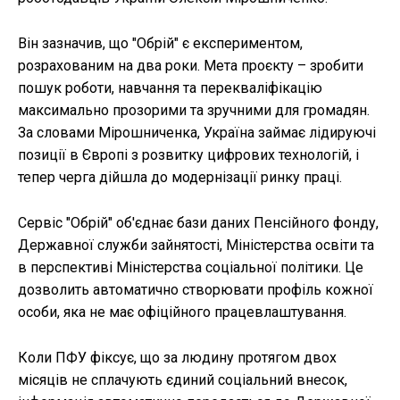
Він зазначив, що "Обрій" є експериментом,
розрахованим на два роки. Мета проєкту – зробити
пошук роботи, навчання та перекваліфікацію
максимально прозорими та зручними для громадян.
За словами Мірошниченка, Україна займає лідируючі
позиції в Європі з розвитку цифрових технологій, і
тепер черга дійшла до модернізації ринку праці.
Сервіс "Обрій" об'єднає бази даних Пенсійного фонду,
Державної служби зайнятості, Міністерства освіти та
в перспективі Міністерства соціальної політики. Це
дозволить автоматично створювати профіль кожної
особи, яка не має офіційного працевлаштування.
Коли ПФУ фіксує, що за людину протягом двох
місяців не сплачують єдиний соціальний внесок,