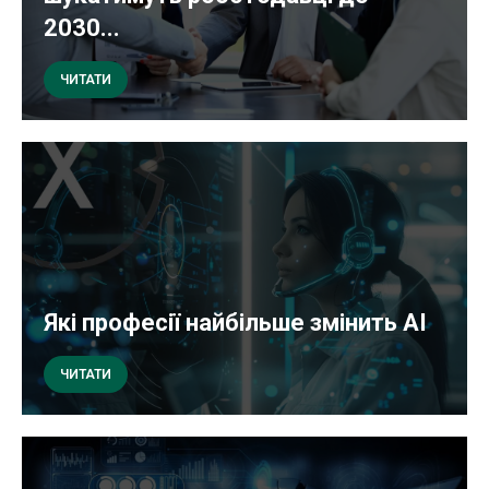
2030...
ЧИТАТИ
Які професії найбільше змінить AI
ЧИТАТИ