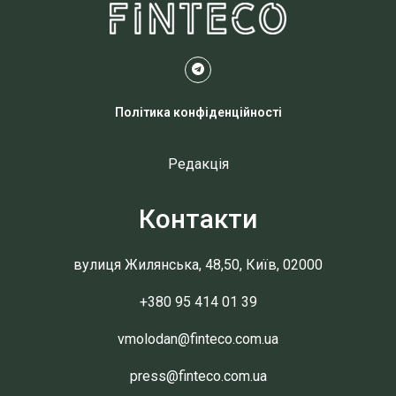
Політика конфіденційності
Редакція
Контакти
вулиця Жилянська, 48,50, Київ, 02000
+380 95 414 01 39
vmolodan@finteco.com.ua
press@finteco.com.ua