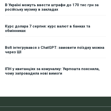
В Україні можуть ввести штрафи до 170 тис грн за
російську музику в закладах
Курс долара 7 серпня: курс валют в банках та
обмінниках
Bolt інтегрувався з ChatGPT: замовити поїздку можна
через ШІ
ІПН у квитанціях за комуналку: Укрпошта пояснила,
чому запровадила нові вимоги