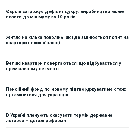
Європі загрожує дефіцит цукру: виробництво може
впасти до мінімуму за 10 років
Житло на кілька поколінь: як і де змінюється попит на
квартири великої площі
Великі квартири повертаються: що відбувається у
преміальному сегменті
Пенсійний фонд по-новому підтверджуватиме стаж:
що зміниться для українців
В Україні планують скасувати термін державна
лотерея – деталі реформи