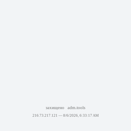
захищено
adm.tools
216.73.217.121 —
8/6/2026, 6:33:17 AM