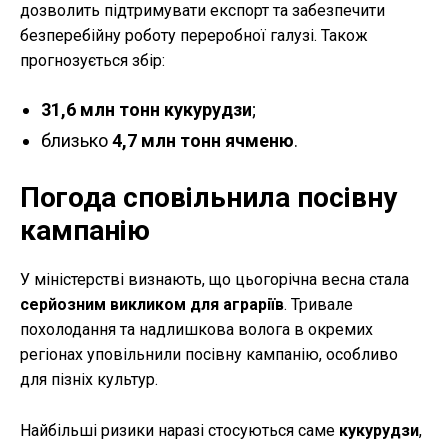
дозволить підтримувати експорт та забезпечити
безперебійну роботу переробної галузі. Також
прогнозується збір:
31,6 млн тонн кукурудзи
;
близько
4,7 млн тонн ячменю
.
Погода сповільнила посівну
кампанію
У міністерстві визнають, що цьогорічна весна стала
серйозним викликом для аграріїв
. Тривале
похолодання та надлишкова волога в окремих
регіонах уповільнили посівну кампанію, особливо
для пізніх культур.
Найбільші ризики наразі стосуються саме
кукурудзи
,