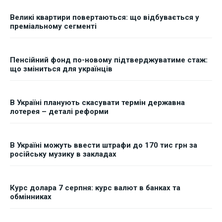
Великі квартири повертаються: що відбувається у
преміальному сегменті
Пенсійний фонд по-новому підтверджуватиме стаж:
що зміниться для українців
В Україні планують скасувати термін державна
лотерея – деталі реформи
В Україні можуть ввести штрафи до 170 тис грн за
російську музику в закладах
Курс долара 7 серпня: курс валют в банках та
обмінниках