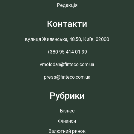
Редакція
Контакти
вулиця Жилянська, 48,50, Київ, 02000
+380 95 414 01 39
vmolodan@finteco.com.ua
press@finteco.com.ua
Рубрики
Бізнес
Фінанси
Валютний ринок