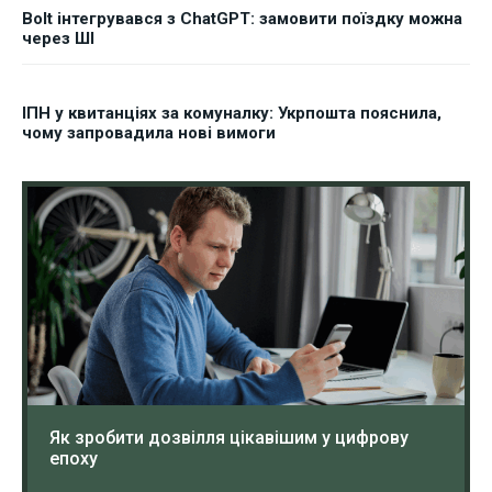
Bolt інтегрувався з ChatGPT: замовити поїздку можна
через ШІ
ІПН у квитанціях за комуналку: Укрпошта пояснила,
чому запровадила нові вимоги
Як зробити дозвілля цікавішим у цифрову
епоху