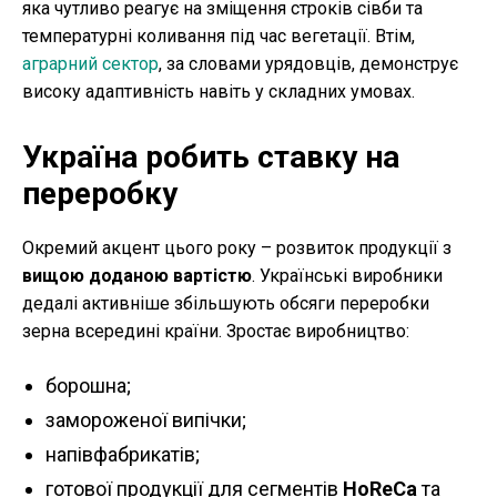
яка чутливо реагує на зміщення строків сівби та
температурні коливання під час вегетації. Втім,
аграрний сектор
, за словами урядовців, демонструє
високу адаптивність навіть у складних умовах.
Україна робить ставку на
переробку
Окремий акцент цього року – розвиток продукції з
вищою доданою вартістю
. Українські виробники
дедалі активніше збільшують обсяги переробки
зерна всередині країни. Зростає виробництво:
борошна;
замороженої випічки;
напівфабрикатів;
готової продукції для сегментів
HoReCa
та