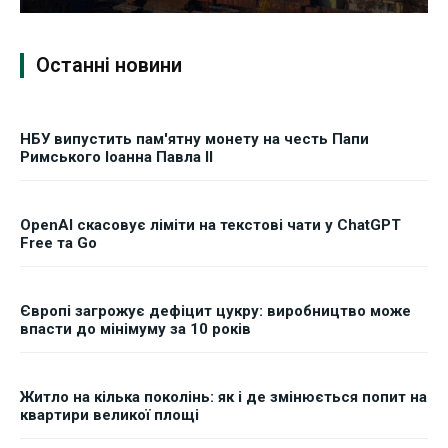
Останні новини
НБУ випустить пам'ятну монету на честь Папи
Римського Іоанна Павла II
OpenAI скасовує ліміти на текстові чати у ChatGPT
Free та Go
Європі загрожує дефіцит цукру: виробництво може
впасти до мінімуму за 10 років
Житло на кілька поколінь: як і де змінюється попит на
квартири великої площі