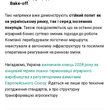
Bake-off
.
Такі напрямки вже демонструють
стійкий попит як
на українському ринку, так і серед іноземних
покупців.
Також повідомляється, що за останні роки
аграрний бізнес суттєво змінив підходи до роботи.
Компанії перебудували логістичні маршрути,
інвестували в автономну інфраструктуру та посилили
оперативне реагування на ринкові зміни.
Нагадаємо, Україна
визначила кінець 2028 року як
кінцевий термін повної гармонізації аграрного
виробництва з регуляторними вимогами
Європейського Союзу
. Йдеться не лише про технічне
узгодження стандартів, а про структурну
трансформацію агросектору.