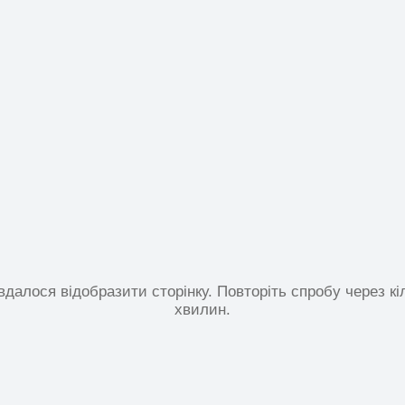
вдалося відобразити сторінку. Повторіть спробу через кі
хвилин.