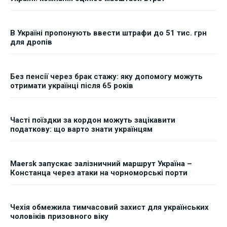
В Україні пропонують ввести штрафи до 51 тис. грн
для дропів
Без пенсії через брак стажу: яку допомогу можуть
отримати українці після 65 років
Часті поїздки за кордон можуть зацікавити
податкову: що варто знати українцям
Maersk запускає залізничний маршрут Україна –
Констанца через атаки на чорноморські порти
Чехія обмежила тимчасовий захист для українських
чоловіків призовного віку