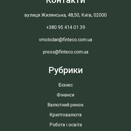
вулиця Жилянська, 48,50, Київ, 02000
+380 95 414 01 39
vmolodan@finteco.com.ua
press@finteco.com.ua
Рубрики
Бізнес
Фінанси
Валютний ринок
Криптовалюта
Робота і освіта