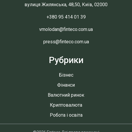
вулиця Жилянська, 48,50, Київ, 02000
+380 95 414 01 39
vmolodan@finteco.com.ua
press@finteco.com.ua
Рубрики
Бізнес
Фінанси
Валютний ринок
Криптовалюта
Робота і освіта