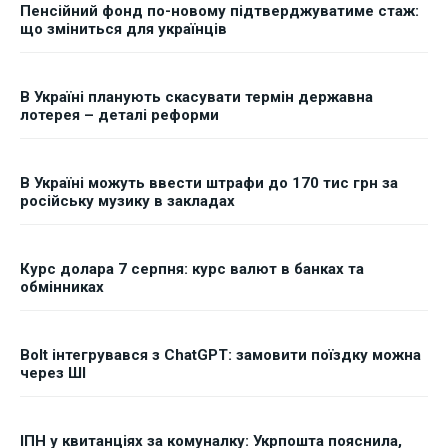
Пенсійний фонд по-новому підтверджуватиме стаж:
що зміниться для українців
В Україні планують скасувати термін державна
лотерея – деталі реформи
В Україні можуть ввести штрафи до 170 тис грн за
російську музику в закладах
Курс долара 7 серпня: курс валют в банках та
обмінниках
Bolt інтегрувався з ChatGPT: замовити поїздку можна
через ШІ
ІПН у квитанціях за комуналку: Укрпошта пояснила,