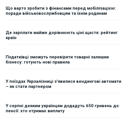
Що варто зробити з фінансами перед мобілізацією:
поради військовослужбовцям та їхнім родинам
Де зарплати майже дорівнюють ціні щастя: рейтинг
країн
Податківці зможуть перевіряти товарні залишки
бізнесу: готують нові правила
У поїздах Укрзалізниці з'явилися вендингові автомати
– як стати партнером
У серпні деяким українцям додадуть 650 гривень до
пенсії: хто отримає виплату