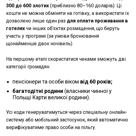
300 до 600 злотих
(приблизно 80–160 доларів). Ці
кошти не можна обміняти на готівку, а використати їх
дозволено лише один раз
для оплати проживання в
готелях
чи інших об'єктах розміщення, що беруть
участь у програмі (за умови бронювання
щонайменше двох ночівель).
На першому етапі скористатися чеками зможуть дві
категорії громадян:
пенсіонери та особи віком
від 60 років;
багатодітні родини
(власники чинної у
Польщі Карти великої родини).
Усі коди генеруватимуться через спеціальну онлайн-
систему або мобільний застосунок, який автоматично
верифікуватиме право особи на пільгу.