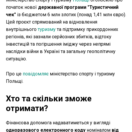
початок нової
державної програми "Туристичний
чек"
із бюджетом 6 млн злотих (понад 1,41 млн євро).
Цей проєкт спрямований на відновлення
внутрішнього
туризму
та підтримку прикордонних
регіонів, які зазнали серйозних збитків, відтоку
інвестицій та погіршення іміджу через непрямі
наслідки війни в Україні та загальну геополітичну
ситуацію.
Про це
повідомляє
міністерство спорту і туризму
Польщі.
Хто та скільки зможе
отримати?
Фінансова допомога надаватиметься у вигляді
одноразового електронного коду
номіналом
від