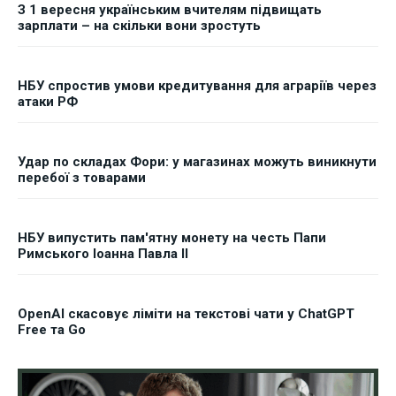
З 1 вересня українським вчителям підвищать
зарплати – на скільки вони зростуть
НБУ спростив умови кредитування для аграріїв через
атаки РФ
Удар по складах Фори: у магазинах можуть виникнути
перебої з товарами
НБУ випустить пам'ятну монету на честь Папи
Римського Іоанна Павла II
OpenAI скасовує ліміти на текстові чати у ChatGPT
Free та Go