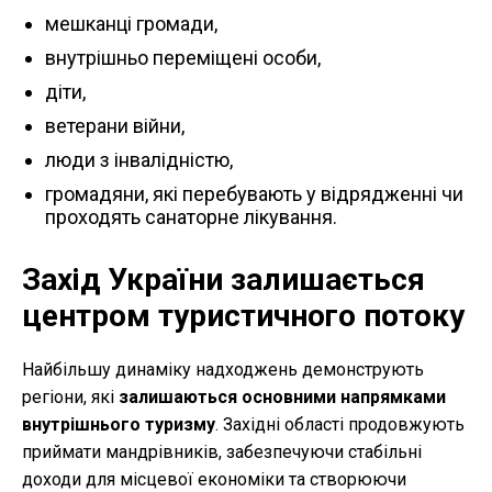
мешканці громади,
внутрішньо переміщені особи,
діти,
ветерани війни,
люди з інвалідністю,
громадяни, які перебувають у відрядженні чи
проходять санаторне лікування.
Захід України залишається
центром туристичного потоку
Найбільшу динаміку надходжень демонструють
регіони, які
залишаються основними напрямками
внутрішнього туризму
. Західні області продовжують
приймати мандрівників, забезпечуючи стабільні
доходи для місцевої економіки та створюючи