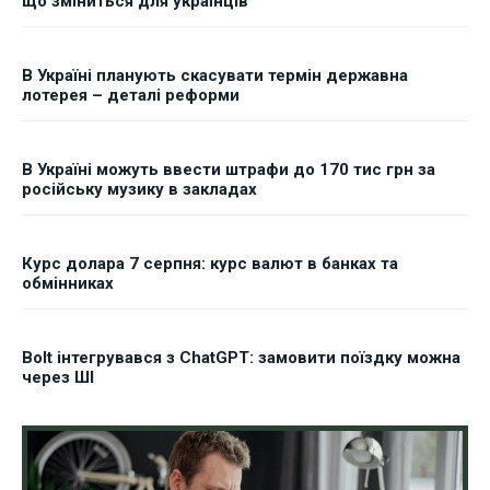
що зміниться для українців
В Україні планують скасувати термін державна
лотерея – деталі реформи
В Україні можуть ввести штрафи до 170 тис грн за
російську музику в закладах
Курс долара 7 серпня: курс валют в банках та
обмінниках
Bolt інтегрувався з ChatGPT: замовити поїздку можна
через ШІ