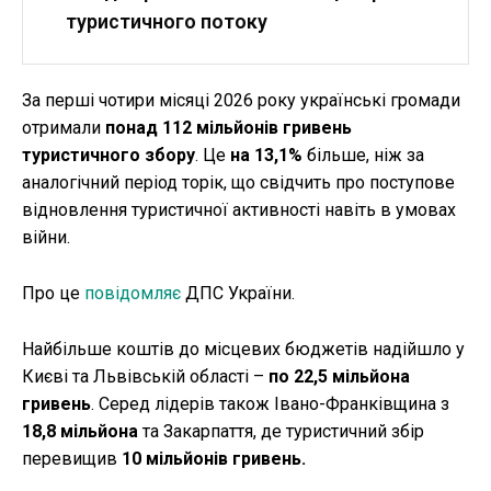
туристичного потоку
За перші чотири місяці 2026 року українські громади
отримали
понад 112 мільйонів гривень
туристичного збору
. Це
на 13,1%
більше, ніж за
аналогічний період торік, що свідчить про поступове
відновлення туристичної активності навіть в умовах
війни.
Про це
повідомляє
ДПС України.
Найбільше коштів до місцевих бюджетів надійшло у
Києві та Львівській області –
по 22,5 мільйона
гривень
. Серед лідерів також Івано-Франківщина з
18,8 мільйона
та Закарпаття, де туристичний збір
перевищив
10 мільйонів гривень.