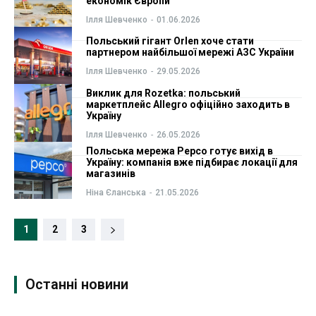
економік Європи
Ілля Шевченко
-
01.06.2026
Польський гігант Orlen хоче стати
партнером найбільшої мережі АЗС України
Ілля Шевченко
-
29.05.2026
Виклик для Rozetka: польський
маркетплейс Allegro офіційно заходить в
Україну
Ілля Шевченко
-
26.05.2026
Польська мережа Pepco готує вихід в
Україну: компанія вже підбирає локації для
магазинів
Ніна Єланська
-
21.05.2026
1
2
3
Останні новини