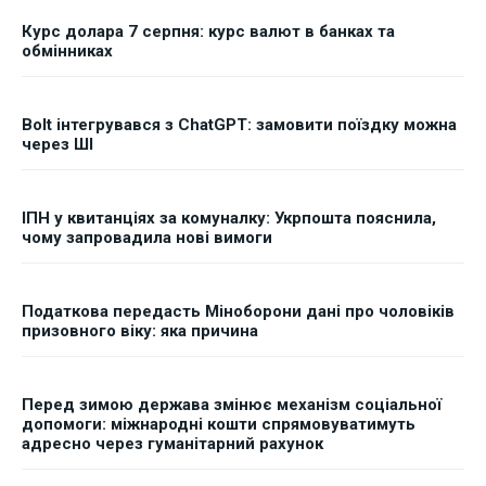
Курс долара 7 серпня: курс валют в банках та
обмінниках
Bolt інтегрувався з ChatGPT: замовити поїздку можна
через ШІ
ІПН у квитанціях за комуналку: Укрпошта пояснила,
чому запровадила нові вимоги
Податкова передасть Міноборони дані про чоловіків
призовного віку: яка причина
Перед зимою держава змінює механізм соціальної
допомоги: міжнародні кошти спрямовуватимуть
адресно через гуманітарний рахунок