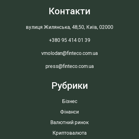
Контакти
вулиця Жилянська, 48,50, Київ, 02000
+380 95 414 01 39
vmolodan@finteco.com.ua
press@finteco.com.ua
Рубрики
Бізнес
Фінанси
Валютний ринок
Криптовалюта