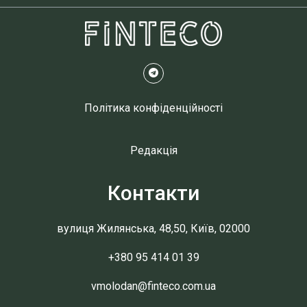
Політика конфіденційності
Редакція
Контакти
вулиця Жилянська, 48,50, Київ, 02000
+380 95 414 01 39
vmolodan@finteco.com.ua