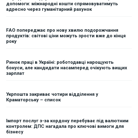
допомоги: міжнародні кошти спрямовуватимуть
адресно через гуманітарний рахунок
FAO попереджає про нову хвилю подорожчання
продуктів: світові ціни можуть зрости вже до кінця
року
Ринок праці в Україні: роботодавці нарощують
бонуси, але кандидати насамперед очікують вищих
зарплат
Укрпошта закриває чотири відділення у
Краматорську – список
Імпорт послуг з-за кордону перебуває під валютним
контролем: ДПС нагадала про ключові вимоги для
бізнесу