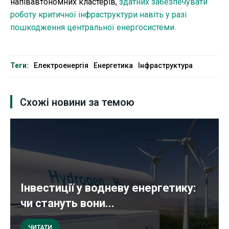
напівавтономних кластерів,
здатних забезпечувати
роботу критичної інфраструктури навіть у разі
пошкодження центральної енергосистеми.
Теги:
Електроенергія
Енергетика
Інфраструктура
Схожі новини за темою
Інвестиції у водневу енергетику:
чи стануть вони...
ЧИТАТИ