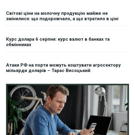
Світові ціни на молочну продукцію майже не
змінилися: що подорожчало, а що втратило в ціні
Курс долара 6 серпня: курс валют в банках та
обмінниках
Атаки РФ на порти можуть коштувати агросектору
мільярди доларів – Тарас Висоцький