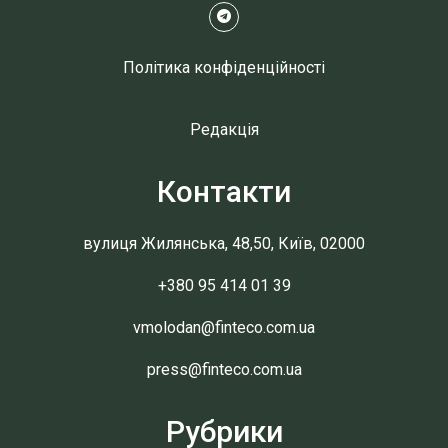
Політика конфіденційності
Редакція
Контакти
вулиця Жилянська, 48,50, Київ, 02000
+380 95 414 01 39
vmolodan@finteco.com.ua
press@finteco.com.ua
Рубрики