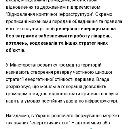
відновлення та державним підприємством
"Відновлення критичної інфраструктури". Окремо
прописані механізми передачі обладнання та правила
його експлуатації, щоб
резервна генерація могла
без затримок забезпечувати роботу лікарень,
котелень, водоканалів та інших стратегічних
об'єктів.
У Міністерстві розвитку громад та територій
називають створення резерву частиною ширшої
стратегії енергетичної стійкості держави. Влада
розраховує, що мобільна генерація дозволить
громадам швидше відновлювати критичні послуги
навіть в умовах постійних ударів по інфраструктурі.
Нагадаємо, в Україні розпочато формування мережі
так званих "енергетичних сот" – автономних або