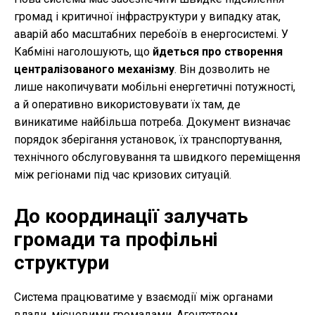
громад і критичної інфраструктури у випадку атак,
аварій або масштабних перебоїв в енергосистемі. У
Кабміні наголошують, що
йдеться про створення
централізованого механізму
. Він дозволить не
лише накопичувати мобільні енергетичні потужності,
а й оперативно використовувати їх там, де
виникатиме найбільша потреба. Документ визначає
порядок зберігання установок, їх транспортування,
технічного обслуговування та швидкого переміщення
між регіонами під час кризових ситуацій.
До координації залучать
громади та профільні
структури
Система працюватиме у взаємодії між органами
влади, місцевими громадами, Агентством