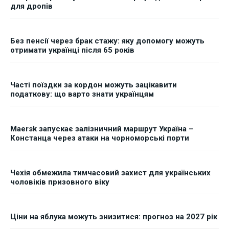
для дропів
Без пенсії через брак стажу: яку допомогу можуть
отримати українці після 65 років
Часті поїздки за кордон можуть зацікавити
податкову: що варто знати українцям
Maersk запускає залізничний маршрут Україна –
Констанца через атаки на чорноморські порти
Чехія обмежила тимчасовий захист для українських
чоловіків призовного віку
Ціни на яблука можуть знизитися: прогноз на 2027 рік