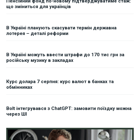
Пенсійний фонд по-новому підтверджуватиме стаж:
що зміниться для українців
В Україні планують скасувати термін державна
лотерея – деталі реформи
В Україні можуть ввести штрафи до 170 тис грн за
російську музику в закладах
Курс долара 7 серпня: курс валют в банках та
обмінниках
Bolt інтегрувався з ChatGPT: замовити поїздку можна
через ШІ