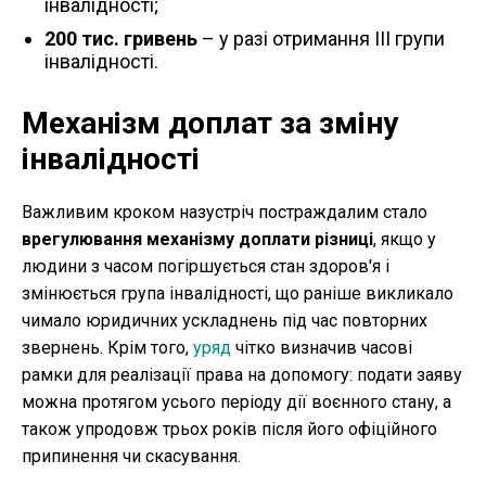
інвалідності;
200 тис. гривень
– у разі отримання III групи
інвалідності.
Механізм доплат за зміну
інвалідності
Важливим кроком назустріч постраждалим стало
врегулювання механізму доплати різниці
, якщо у
людини з часом погіршується стан здоров'я і
змінюється група інвалідності, що раніше викликало
чимало юридичних ускладнень під час повторних
звернень. Крім того,
уряд
чітко визначив часові
рамки для реалізації права на допомогу: подати заяву
можна протягом усього періоду дії воєнного стану, а
також упродовж трьох років після його офіційного
припинення чи скасування.