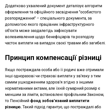
Додатково ухвалений документ деталізує алгоритм
оформлення та офіційного засвідчення "особистого
розпорядження" – спеціального документа, за
допомогою якого працівник інфраструктурного
об'єкта може заздалегідь зафіксувати
волевиявлення щодо бенефіціарів та розподілу
часток виплати на випадок своєї травми або загибелі.
Принцип компенсації різниці
Якщо постраждала особа або її родичі вже отримали
інші одноразові чи страхові виплати у зв'язку з тим
самим ушкодженням здоров'я згідно з іншими
нормативними актами, але їхній сумарний розмір є
меншим за ліміти, встановлені профільним Законом,
то Пенсійний
фонд зобов'язаний виплатити
різницю.
Такий підхід гарантує, що постраждалі або