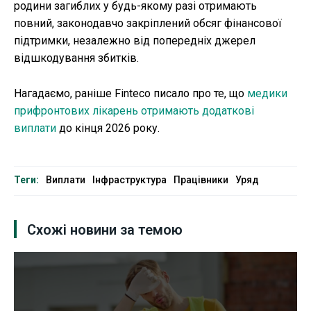
родини загиблих у будь-якому разі отримають
повний, законодавчо закріплений обсяг фінансової
підтримки, незалежно від попередніх джерел
відшкодування збитків.
Нагадаємо, раніше Finteco писало про те, що
медики
прифронтових лікарень отримають додаткові
виплати
до кінця 2026 року.
Теги:
Виплати
Інфраструктура
Працівники
Уряд
Схожі новини за темою